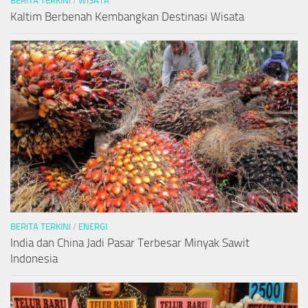
BERITA TERKINI
/
WISATA
Kaltim Berbenah Kembangkan Destinasi Wisata
BERITA TERKINI
/
ENERGI
India dan China Jadi Pasar Terbesar Minyak Sawit
Indonesia