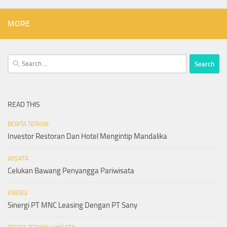
MORE
Search
for:
READ THIS
BERITA TERKINI
Investor Restoran Dan Hotel Mengintip Mandalika
WISATA
Celukan Bawang Penyangga Pariwisata
ENERGI
Sinergi PT MNC Leasing Dengan PT Sany