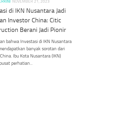
ERKINI
NOVEMBER 21, 2023
asi di IKN Nusantara Jadi
n Investor China: Citic
uction Berani Jadi Pionir
an bahwa Investasi di IKN Nusantara
mendapatkan banyak sorotan dari
 China. Ibu Kota Nusantara (IKN)
pusat perhatian...