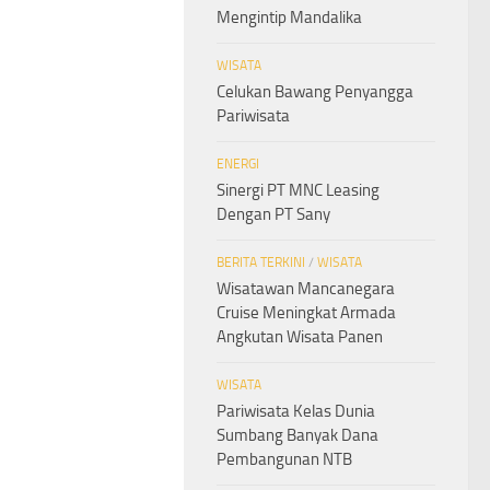
Mengintip Mandalika
WISATA
Celukan Bawang Penyangga
Pariwisata
ENERGI
Sinergi PT MNC Leasing
Dengan PT Sany
BERITA TERKINI
/
WISATA
Wisatawan Mancanegara
Cruise Meningkat Armada
Angkutan Wisata Panen
WISATA
Pariwisata Kelas Dunia
Sumbang Banyak Dana
Pembangunan NTB