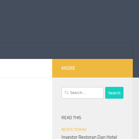
MORE
Search
for:
READ THIS
BERITA TERKINI
Investor Restoran Dan Hotel