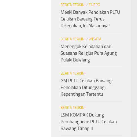
BERITA TERKINI
/
ENERGI
Meski Banyak Penolakan PLTU
Celukan Bawang Terus
Dikerjakan, Ini Alasannya!
BERITA TERKINI
/
WISATA
Menengok Keindahan dan
Suasana Religius Pura Agung
Pulaki Buleleng
BERITA TERKINI
GM PLTU Celukan Bawang:
Penolakan Ditunggangi
Kepentingan Tertentu
BERITA TERKINI
LSM KOMPAK Dukung
Pembangunan PLTU Celukan
Bawang Tahap II