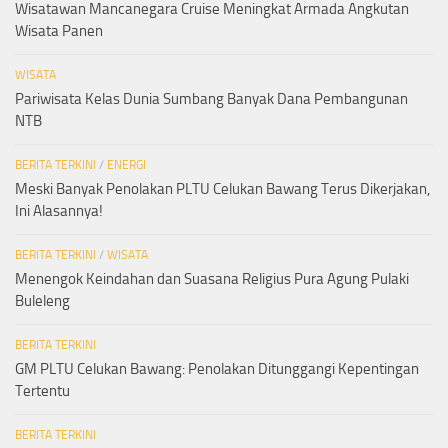
Wisatawan Mancanegara Cruise Meningkat Armada Angkutan
Wisata Panen
WISATA
Pariwisata Kelas Dunia Sumbang Banyak Dana Pembangunan
NTB
BERITA TERKINI
/
ENERGI
Meski Banyak Penolakan PLTU Celukan Bawang Terus Dikerjakan,
Ini Alasannya!
BERITA TERKINI
/
WISATA
Menengok Keindahan dan Suasana Religius Pura Agung Pulaki
Buleleng
BERITA TERKINI
GM PLTU Celukan Bawang: Penolakan Ditunggangi Kepentingan
Tertentu
BERITA TERKINI