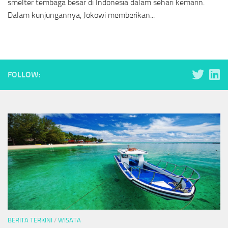
smelter tembaga besar di Indonesia dalam sehari kemarin.
Dalam kunjungannya, Jokowi memberikan...
FOLLOW:
BERITA TERKINI
/
WISATA