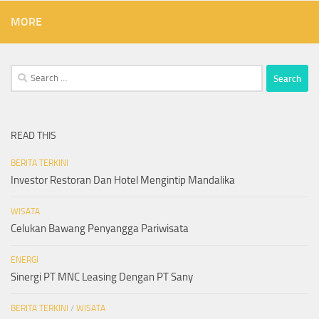
MORE
Search
for:
READ THIS
BERITA TERKINI
Investor Restoran Dan Hotel Mengintip Mandalika
WISATA
Celukan Bawang Penyangga Pariwisata
ENERGI
Sinergi PT MNC Leasing Dengan PT Sany
BERITA TERKINI
/
WISATA