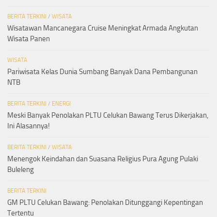
BERITA TERKINI
/
WISATA
Wisatawan Mancanegara Cruise Meningkat Armada Angkutan
Wisata Panen
WISATA
Pariwisata Kelas Dunia Sumbang Banyak Dana Pembangunan
NTB
BERITA TERKINI
/
ENERGI
Meski Banyak Penolakan PLTU Celukan Bawang Terus Dikerjakan,
Ini Alasannya!
BERITA TERKINI
/
WISATA
Menengok Keindahan dan Suasana Religius Pura Agung Pulaki
Buleleng
BERITA TERKINI
GM PLTU Celukan Bawang: Penolakan Ditunggangi Kepentingan
Tertentu