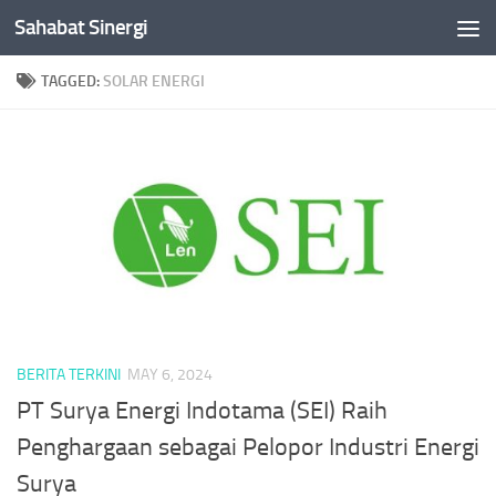
Sahabat Sinergi
Skip to content
TAGGED:
SOLAR ENERGI
BERITA TERKINI
MAY 6, 2024
PT Surya Energi Indotama (SEI) Raih
Penghargaan sebagai Pelopor Industri Energi
Surya