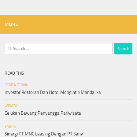
MORE
Search
for:
READ THIS
BERITA TERKINI
Investor Restoran Dan Hotel Mengintip Mandalika
WISATA
Celukan Bawang Penyangga Pariwisata
ENERGI
Sinergi PT MNC Leasing Dengan PT Sany