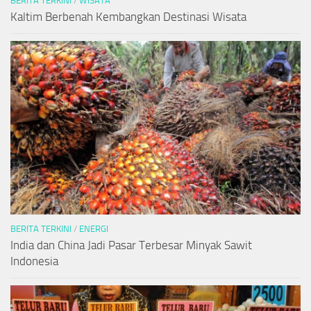
BERITA TERKINI
/
WISATA
Kaltim Berbenah Kembangkan Destinasi Wisata
BERITA TERKINI
/
ENERGI
India dan China Jadi Pasar Terbesar Minyak Sawit
Indonesia