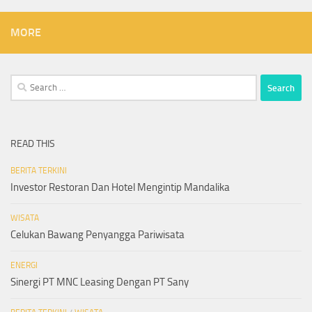
MORE
Search
for:
READ THIS
BERITA TERKINI
Investor Restoran Dan Hotel Mengintip Mandalika
WISATA
Celukan Bawang Penyangga Pariwisata
ENERGI
Sinergi PT MNC Leasing Dengan PT Sany