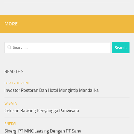
MORE
Search
for:
READ THIS
BERITA TERKINI
Investor Restoran Dan Hotel Mengintip Mandalika
WISATA
Celukan Bawang Penyangga Pariwisata
ENERGI
Sinergi PT MNC Leasing Dengan PT Sany