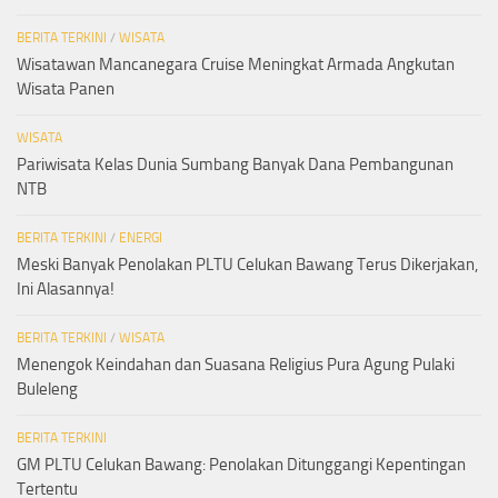
BERITA TERKINI
/
WISATA
Wisatawan Mancanegara Cruise Meningkat Armada Angkutan
Wisata Panen
WISATA
Pariwisata Kelas Dunia Sumbang Banyak Dana Pembangunan
NTB
BERITA TERKINI
/
ENERGI
Meski Banyak Penolakan PLTU Celukan Bawang Terus Dikerjakan,
Ini Alasannya!
BERITA TERKINI
/
WISATA
Menengok Keindahan dan Suasana Religius Pura Agung Pulaki
Buleleng
BERITA TERKINI
GM PLTU Celukan Bawang: Penolakan Ditunggangi Kepentingan
Tertentu