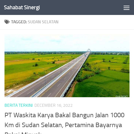
Sahabat Sinergi
Skip to content
TAGGED:
SUDAN SELATAN
BERITA TERKINI
DECEMBER 16, 2022
PT Waskita Karya Bakal Bangun Jalan 1000
Km di Sudan Selatan, Pertamina Bayarnya