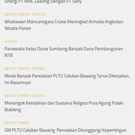
Sinergi PT MNC Leasing Dengan PT Sany
BERITA TERKINI
/
WISATA
Wisatawan Mancanegara Cruise Meningkat Armada Angkutan
Wisata Panen
WISATA
Pariwisata Kelas Dunia Sumbang Banyak Dana Pembangunan
NTB
BERITA TERKINI
/
ENERGI
Meski Banyak Penolakan PLTU Celukan Bawang Terus Dikerjakan,
Ini Alasannya!
BERITA TERKINI
/
WISATA
Menengok Keindahan dan Suasana Religius Pura Agung Pulaki
Buleleng
BERITA TERKINI
GM PLTU Celukan Bawang: Penolakan Ditunggangi Kepentingan