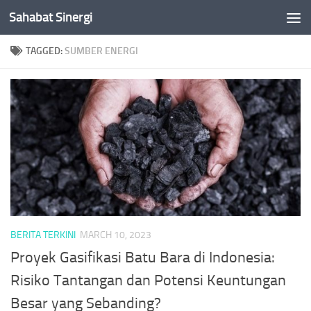
Sahabat Sinergi
Skip to content
TAGGED:
SUMBER ENERGI
BERITA TERKINI
MARCH 10, 2023
Proyek Gasifikasi Batu Bara di Indonesia:
Risiko Tantangan dan Potensi Keuntungan
Besar yang Sebanding?