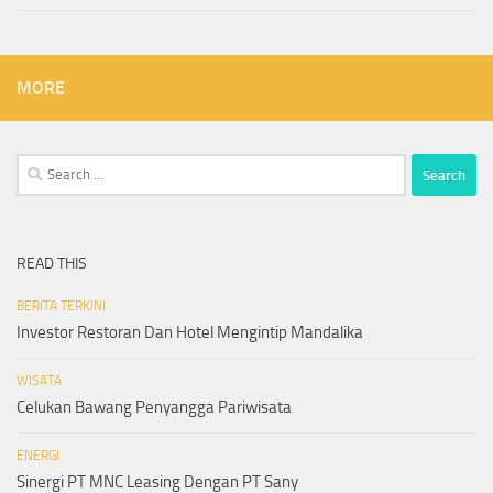
MORE
Search
for:
READ THIS
BERITA TERKINI
Investor Restoran Dan Hotel Mengintip Mandalika
WISATA
Celukan Bawang Penyangga Pariwisata
ENERGI
Sinergi PT MNC Leasing Dengan PT Sany