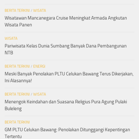
BERITA TERKINI
/
WISATA
Wisatawan Mancanegara Cruise Meningkat Armada Angkutan
Wisata Panen
WISATA
Pariwisata Kelas Dunia Sumbang Banyak Dana Pembangunan
NTB
BERITA TERKINI
/
ENERGI
Meski Banyak Penolakan PLTU Celukan Bawang Terus Dikerjakan,
Ini Alasannya!
BERITA TERKINI
/
WISATA
Menengok Keindahan dan Suasana Religius Pura Agung Pulaki
Buleleng
BERITA TERKINI
GM PLTU Celukan Bawang: Penolakan Ditunggangi Kepentingan
Tertentu