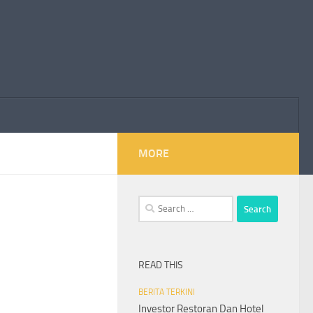
MORE
Search
for:
READ THIS
BERITA TERKINI
Investor Restoran Dan Hotel