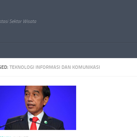
stasi Sektor Wisata
GED:
TEKNOLOGI INFORMASI DAN KOMUNIKASI