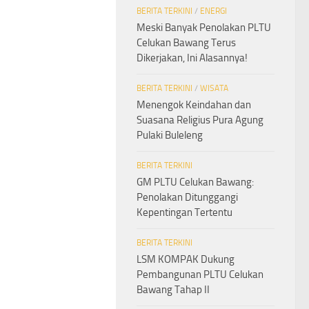
BERITA TERKINI
/
ENERGI
Meski Banyak Penolakan PLTU
Celukan Bawang Terus
Dikerjakan, Ini Alasannya!
BERITA TERKINI
/
WISATA
Menengok Keindahan dan
Suasana Religius Pura Agung
Pulaki Buleleng
BERITA TERKINI
GM PLTU Celukan Bawang:
Penolakan Ditunggangi
Kepentingan Tertentu
BERITA TERKINI
LSM KOMPAK Dukung
Pembangunan PLTU Celukan
Bawang Tahap II