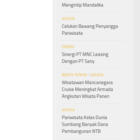
Mengintip Mandalika
WISATA
Celukan Bawang Penyangga
Pariwisata
ENERGI
Sinergi PT MNC Leasing
Dengan PT Sany
BERITA TERKINI
/
WISATA
Wisatawan Mancanegara
Cruise Meningkat Armada
Angkutan Wisata Panen
WISATA
Pariwisata Kelas Dunia
Sumbang Banyak Dana
Pembangunan NTB