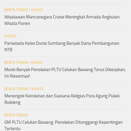
BERITA TERKINI
/
WISATA
Wisatawan Mancanegara Cruise Meningkat Armada Angkutan
Wisata Panen
WISATA
Pariwisata Kelas Dunia Sumbang Banyak Dana Pembangunan
NTB
BERITA TERKINI
/
ENERGI
Meski Banyak Penolakan PLTU Celukan Bawang Terus Dikerjakan,
Ini Alasannya!
BERITA TERKINI
/
WISATA
Menengok Keindahan dan Suasana Religius Pura Agung Pulaki
Buleleng
BERITA TERKINI
GM PLTU Celukan Bawang: Penolakan Ditunggangi Kepentingan
Tertentu