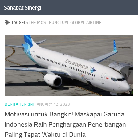
Sahabat Sinergi
Skip to content
TAGGED:
THE MOST PUNCTUAL GLOBAL AIRLINE
BERITA TERKINI
JANUARY 12, 2023
Motivasi untuk Bangkit! Maskapai Garuda
Indonesia Raih Penghargaan Penerbangan
Paling Tepat Waktu di Dunia