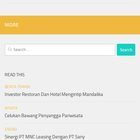
MORE
Search
for:
READ THIS
BERITA TERKINI
Investor Restoran Dan Hotel Mengintip Mandalika
WISATA
Celukan Bawang Penyangga Pariwisata
ENERGI
Sinergi PT MNC Leasing Dengan PT Sany