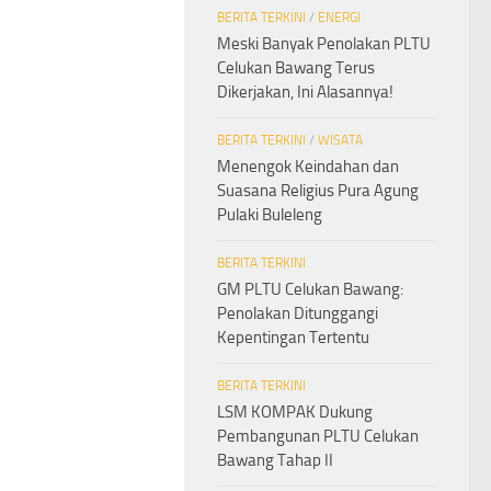
BERITA TERKINI
/
ENERGI
Meski Banyak Penolakan PLTU
Celukan Bawang Terus
Dikerjakan, Ini Alasannya!
BERITA TERKINI
/
WISATA
Menengok Keindahan dan
Suasana Religius Pura Agung
Pulaki Buleleng
BERITA TERKINI
GM PLTU Celukan Bawang:
Penolakan Ditunggangi
Kepentingan Tertentu
BERITA TERKINI
LSM KOMPAK Dukung
Pembangunan PLTU Celukan
Bawang Tahap II