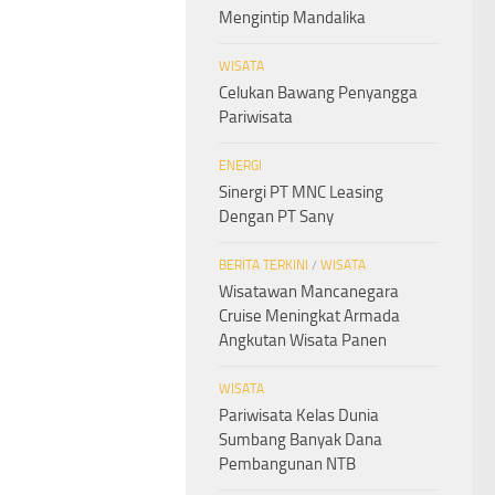
Mengintip Mandalika
WISATA
Celukan Bawang Penyangga
Pariwisata
ENERGI
Sinergi PT MNC Leasing
Dengan PT Sany
BERITA TERKINI
/
WISATA
Wisatawan Mancanegara
Cruise Meningkat Armada
Angkutan Wisata Panen
WISATA
Pariwisata Kelas Dunia
Sumbang Banyak Dana
Pembangunan NTB