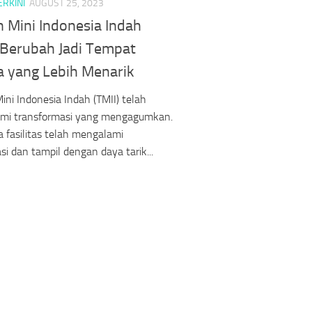
ERKINI
AUGUST 25, 2023
 Mini Indonesia Indah
) Berubah Jadi Tempat
a yang Lebih Menarik
ni Indonesia Indah (TMII) telah
mi transformasi yang mengagumkan.
 fasilitas telah mengalami
asi dan tampil dengan daya tarik...