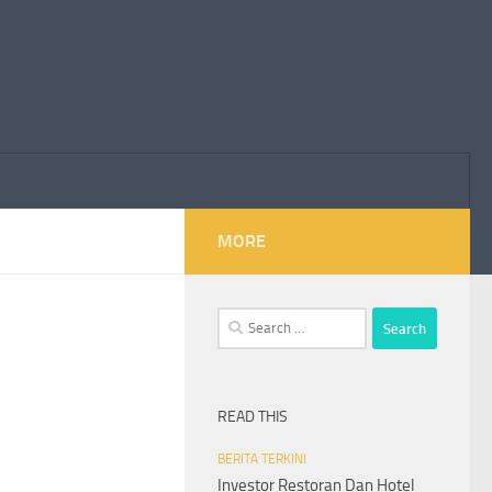
MORE
Search
for:
READ THIS
BERITA TERKINI
Investor Restoran Dan Hotel