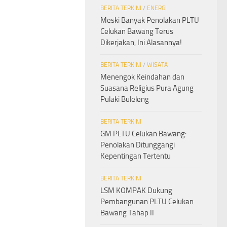
BERITA TERKINI
/
ENERGI
Meski Banyak Penolakan PLTU
Celukan Bawang Terus
Dikerjakan, Ini Alasannya!
BERITA TERKINI
/
WISATA
Menengok Keindahan dan
Suasana Religius Pura Agung
Pulaki Buleleng
BERITA TERKINI
GM PLTU Celukan Bawang:
Penolakan Ditunggangi
Kepentingan Tertentu
BERITA TERKINI
LSM KOMPAK Dukung
Pembangunan PLTU Celukan
Bawang Tahap II