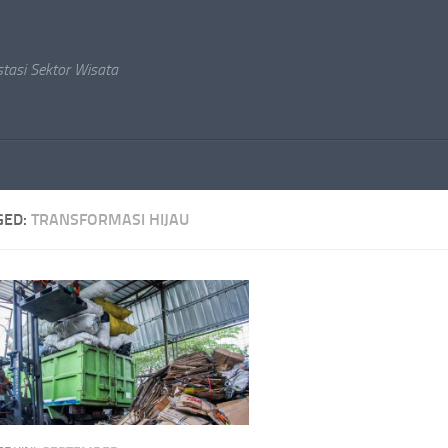
stasi Sektor Wisata
GED:
TRANSFORMASI HIJAU