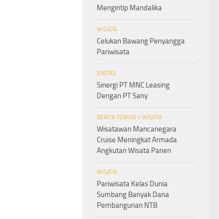
Mengintip Mandalika
WISATA
Celukan Bawang Penyangga
Pariwisata
ENERGI
Sinergi PT MNC Leasing
Dengan PT Sany
BERITA TERKINI
/
WISATA
Wisatawan Mancanegara
Cruise Meningkat Armada
Angkutan Wisata Panen
WISATA
Pariwisata Kelas Dunia
Sumbang Banyak Dana
Pembangunan NTB