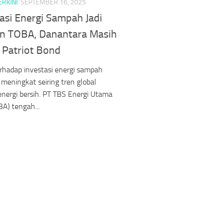
ERKINI
SEPTEMBER 16, 2025
asi Energi Sampah Jadi
an TOBA, Danantara Masih
 Patriot Bond
rhadap investasi energi sampah
meningkat seiring tren global
nergi bersih. PT TBS Energi Utama
BA) tengah...