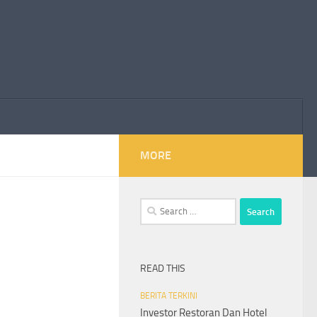
MORE
Search
for:
READ THIS
BERITA TERKINI
Investor Restoran Dan Hotel