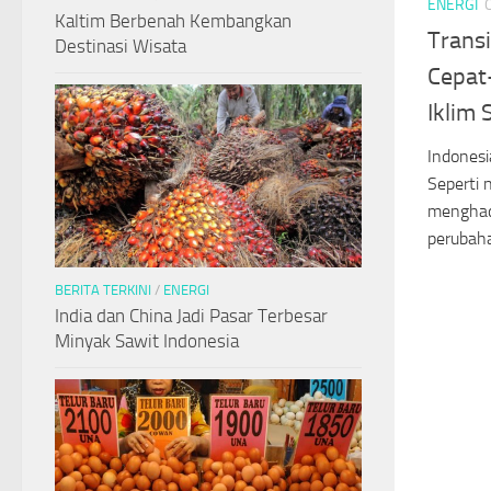
ENERGI
Kaltim Berbenah Kembangkan
Transi
Destinasi Wisata
Cepat
Iklim 
Indonesi
Seperti 
menghad
perubaha
BERITA TERKINI
/
ENERGI
India dan China Jadi Pasar Terbesar
Minyak Sawit Indonesia