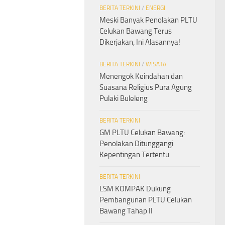
BERITA TERKINI
/
ENERGI
Meski Banyak Penolakan PLTU
Celukan Bawang Terus
Dikerjakan, Ini Alasannya!
BERITA TERKINI
/
WISATA
Menengok Keindahan dan
Suasana Religius Pura Agung
Pulaki Buleleng
BERITA TERKINI
GM PLTU Celukan Bawang:
Penolakan Ditunggangi
Kepentingan Tertentu
BERITA TERKINI
LSM KOMPAK Dukung
Pembangunan PLTU Celukan
Bawang Tahap II