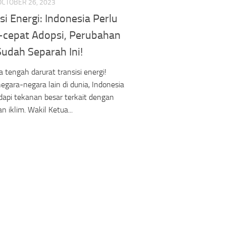
OCTOBER 26, 2023
si Energi: Indonesia Perlu
-cepat Adopsi, Perubahan
Sudah Separah Ini!
a tengah darurat transisi energi!
negara-negara lain di dunia, Indonesia
api tekanan besar terkait dengan
n iklim. Wakil Ketua...