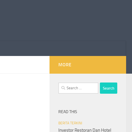
MORE
Search
for:
READ THIS
BERITA TERKINI
Investor Restoran Dan Hotel