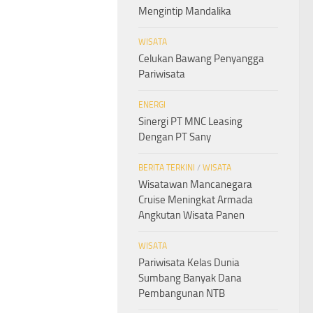
Mengintip Mandalika
WISATA
Celukan Bawang Penyangga
Pariwisata
ENERGI
Sinergi PT MNC Leasing
Dengan PT Sany
BERITA TERKINI
/
WISATA
Wisatawan Mancanegara
Cruise Meningkat Armada
Angkutan Wisata Panen
WISATA
Pariwisata Kelas Dunia
Sumbang Banyak Dana
Pembangunan NTB