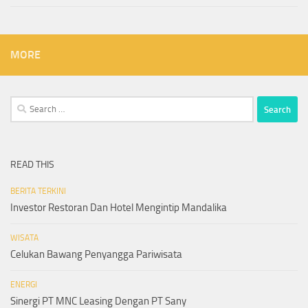
MORE
Search
for:
READ THIS
BERITA TERKINI
Investor Restoran Dan Hotel Mengintip Mandalika
WISATA
Celukan Bawang Penyangga Pariwisata
ENERGI
Sinergi PT MNC Leasing Dengan PT Sany