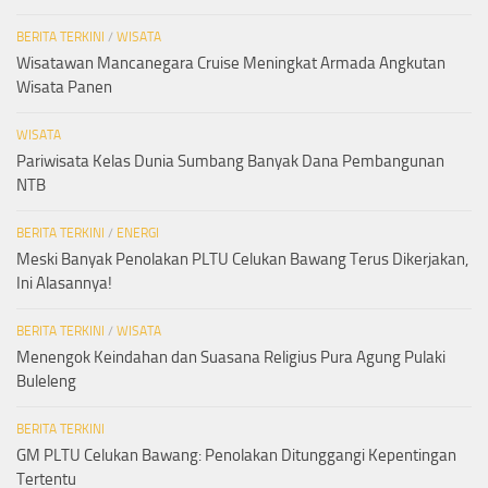
BERITA TERKINI
/
WISATA
Wisatawan Mancanegara Cruise Meningkat Armada Angkutan
Wisata Panen
WISATA
Pariwisata Kelas Dunia Sumbang Banyak Dana Pembangunan
NTB
BERITA TERKINI
/
ENERGI
Meski Banyak Penolakan PLTU Celukan Bawang Terus Dikerjakan,
Ini Alasannya!
BERITA TERKINI
/
WISATA
Menengok Keindahan dan Suasana Religius Pura Agung Pulaki
Buleleng
BERITA TERKINI
GM PLTU Celukan Bawang: Penolakan Ditunggangi Kepentingan
Tertentu