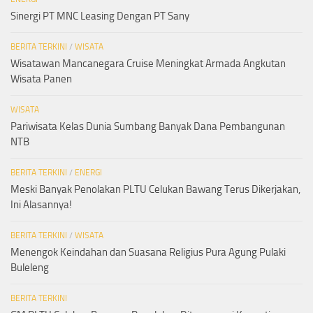
Sinergi PT MNC Leasing Dengan PT Sany
BERITA TERKINI
/
WISATA
Wisatawan Mancanegara Cruise Meningkat Armada Angkutan
Wisata Panen
WISATA
Pariwisata Kelas Dunia Sumbang Banyak Dana Pembangunan
NTB
BERITA TERKINI
/
ENERGI
Meski Banyak Penolakan PLTU Celukan Bawang Terus Dikerjakan,
Ini Alasannya!
BERITA TERKINI
/
WISATA
Menengok Keindahan dan Suasana Religius Pura Agung Pulaki
Buleleng
BERITA TERKINI