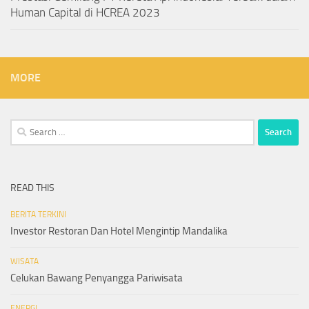
Human Capital di HCREA 2023
MORE
Search
for:
READ THIS
BERITA TERKINI
Investor Restoran Dan Hotel Mengintip Mandalika
WISATA
Celukan Bawang Penyangga Pariwisata
ENERGI