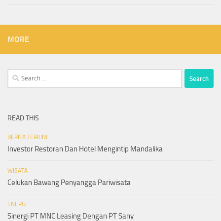
MORE
Search
for:
READ THIS
BERITA TERKINI
Investor Restoran Dan Hotel Mengintip Mandalika
WISATA
Celukan Bawang Penyangga Pariwisata
ENERGI
Sinergi PT MNC Leasing Dengan PT Sany