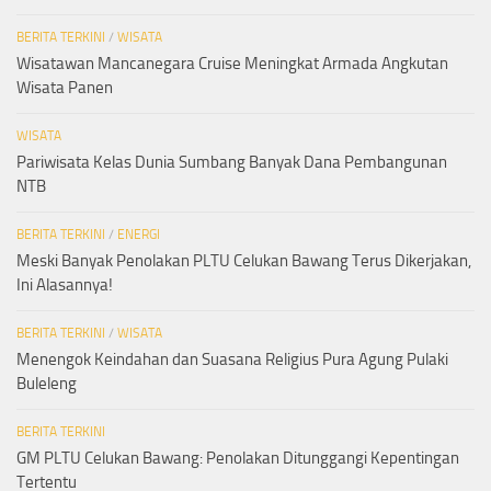
BERITA TERKINI
/
WISATA
Wisatawan Mancanegara Cruise Meningkat Armada Angkutan
Wisata Panen
WISATA
Pariwisata Kelas Dunia Sumbang Banyak Dana Pembangunan
NTB
BERITA TERKINI
/
ENERGI
Meski Banyak Penolakan PLTU Celukan Bawang Terus Dikerjakan,
Ini Alasannya!
BERITA TERKINI
/
WISATA
Menengok Keindahan dan Suasana Religius Pura Agung Pulaki
Buleleng
BERITA TERKINI
GM PLTU Celukan Bawang: Penolakan Ditunggangi Kepentingan
Tertentu