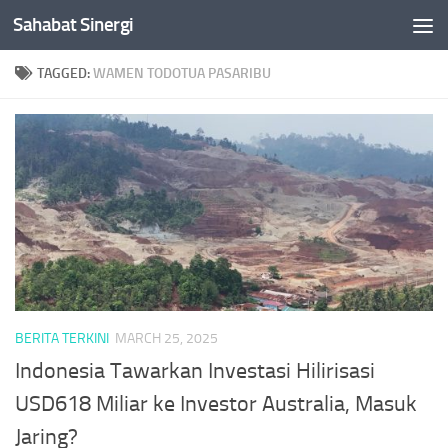
Sahabat Sinergi
Skip to content
TAGGED:
WAMEN TODOTUA PASARIBU
BERITA TERKINI
MARCH 25, 2025
Indonesia Tawarkan Investasi Hilirisasi
USD618 Miliar ke Investor Australia, Masuk
Jaring?