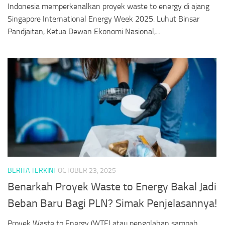
Indonesia memperkenalkan proyek waste to energy di ajang
Singapore International Energy Week 2025. Luhut Binsar
Pandjaitan, Ketua Dewan Ekonomi Nasional,...
BERITA TERKINI
OCTOBER 23, 2025
Benarkah Proyek Waste to Energy Bakal Jadi
Beban Baru Bagi PLN? Simak Penjelasannya!
Proyek Waste to Energy (WTE) atau pengolahan sampah