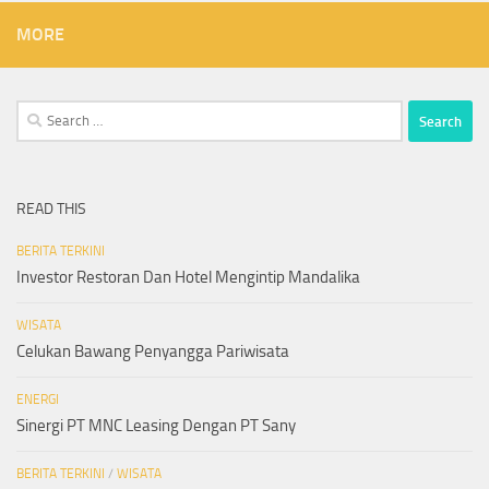
MORE
Search
for:
READ THIS
BERITA TERKINI
Investor Restoran Dan Hotel Mengintip Mandalika
WISATA
Celukan Bawang Penyangga Pariwisata
ENERGI
Sinergi PT MNC Leasing Dengan PT Sany
BERITA TERKINI
/
WISATA