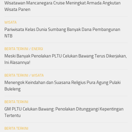
Wisatawan Mancanegara Cruise Meningkat Armada Angkutan
Wisata Panen
WISATA
Pariwisata Kelas Dunia Sumbang Banyak Dana Pembangunan
NTB
BERITA TERKINI
/
ENERGI
Meski Banyak Penolakan PLTU Celukan Bawang Terus Dikerjakan,
Ini Alasannya!
BERITA TERKINI
/
WISATA
Menengok Keindahan dan Suasana Religius Pura Agung Pulaki
Buleleng
BERITA TERKINI
GM PLTU Celukan Bawang: Penolakan Ditunggangi Kepentingan
Tertentu
BERITA TERKINI