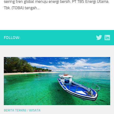
seiring tren global menuju energi bersih. PT TBS Energi Utama
Tbk. (TOBA) tengah...
FOLLOW:
BERITA TERKINI
/
WISATA