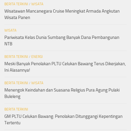
BERITA TERKINI
/
WISATA
Wisatawan Mancanegara Cruise Meningkat Armada Angkutan
Wisata Panen
WISATA
Pariwisata Kelas Dunia Sumbang Banyak Dana Pembangunan
NTB
BERITA TERKINI
/
ENERGI
Meski Banyak Penolakan PLTU Celukan Bawang Terus Dikerjakan,
Ini Alasannya!
BERITA TERKINI
/
WISATA
Menengok Keindahan dan Suasana Religius Pura Agung Pulaki
Buleleng
BERITA TERKINI
GM PLTU Celukan Bawang: Penolakan Ditunggangi Kepentingan
Tertentu