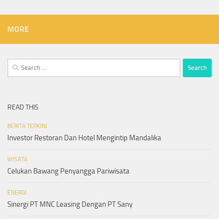
MORE
Search
for:
READ THIS
BERITA TERKINI
Investor Restoran Dan Hotel Mengintip Mandalika
WISATA
Celukan Bawang Penyangga Pariwisata
ENERGI
Sinergi PT MNC Leasing Dengan PT Sany