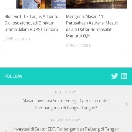
Blue Bird Tbk Tunjuk Adrianto
Mengenal Alasan 11
Djokosoetono Jadi Direktur
Perusahaan Asuransi Masuk
Utama dalam RUPST Terbaru
dalam Daftar Bermasalah
Menurut OJK
JUNE 27, 2023
APRIL 4, 2023
FOLLOW:
NEXT STORY
Alasan Investasi Sektor Energi Diperlukan untuk
Pembangunan di Bangka Tengah?
PREVIOUS STORY
Investasi di Sektor EBT: Tantangan dan Peluang di Tengah