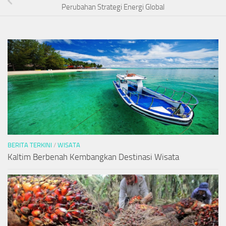
Perubahan Strategi Energi Global
BERITA TERKINI
/
WISATA
Kaltim Berbenah Kembangkan Destinasi Wisata