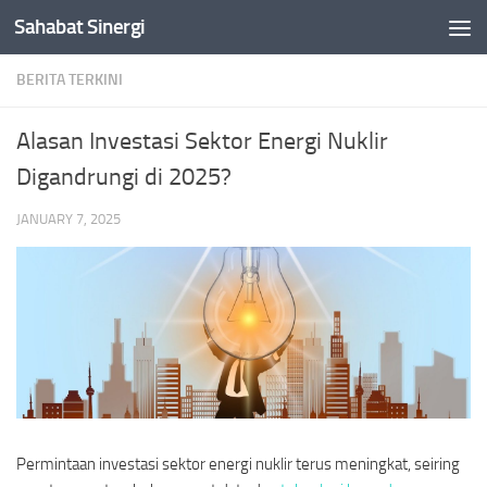
Sahabat Sinergi
Skip to content
BERITA TERKINI
Alasan Investasi Sektor Energi Nuklir
Digandrungi di 2025?
JANUARY 7, 2025
Permintaan investasi sektor energi nuklir terus meningkat, seiring