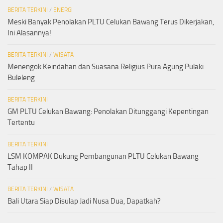
BERITA TERKINI
/
ENERGI
Meski Banyak Penolakan PLTU Celukan Bawang Terus Dikerjakan,
Ini Alasannya!
BERITA TERKINI
/
WISATA
Menengok Keindahan dan Suasana Religius Pura Agung Pulaki
Buleleng
BERITA TERKINI
GM PLTU Celukan Bawang: Penolakan Ditunggangi Kepentingan
Tertentu
BERITA TERKINI
LSM KOMPAK Dukung Pembangunan PLTU Celukan Bawang
Tahap II
BERITA TERKINI
/
WISATA
Bali Utara Siap Disulap Jadi Nusa Dua, Dapatkah?