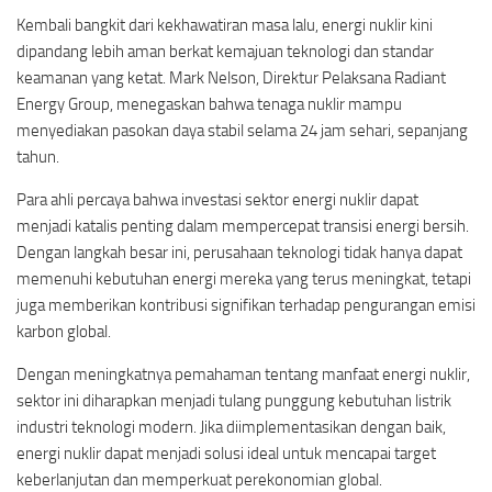
Kembali bangkit dari kekhawatiran masa lalu, energi nuklir kini
dipandang lebih aman berkat kemajuan teknologi dan standar
keamanan yang ketat. Mark Nelson, Direktur Pelaksana Radiant
Energy Group, menegaskan bahwa tenaga nuklir mampu
menyediakan pasokan daya stabil selama 24 jam sehari, sepanjang
tahun.
Para ahli percaya bahwa investasi sektor energi nuklir dapat
menjadi katalis penting dalam mempercepat transisi energi bersih.
Dengan langkah besar ini, perusahaan teknologi tidak hanya dapat
memenuhi kebutuhan energi mereka yang terus meningkat, tetapi
juga memberikan kontribusi signifikan terhadap pengurangan emisi
karbon global.
Dengan meningkatnya pemahaman tentang manfaat energi nuklir,
sektor ini diharapkan menjadi tulang punggung kebutuhan listrik
industri teknologi modern. Jika diimplementasikan dengan baik,
energi nuklir dapat menjadi solusi ideal untuk mencapai target
keberlanjutan dan memperkuat perekonomian global.