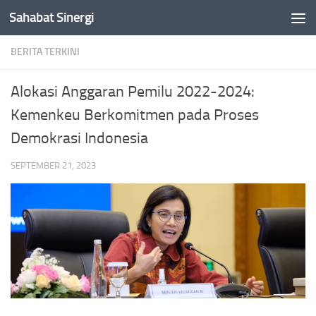
Sahabat Sinergi
Skip to content
BERITA TERKINI
Alokasi Anggaran Pemilu 2022-2024:
Kemenkeu Berkomitmen pada Proses
Demokrasi Indonesia
SEPTEMBER 21, 2023