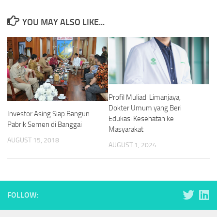
YOU MAY ALSO LIKE...
Profil Muliadi Limanjaya,
Dokter Umum yang Beri
Investor Asing Siap Bangun
Edukasi Kesehatan ke
Pabrik Semen di Banggai
Masyarakat
AUGUST 15, 2018
AUGUST 1, 2024
FOLLOW: