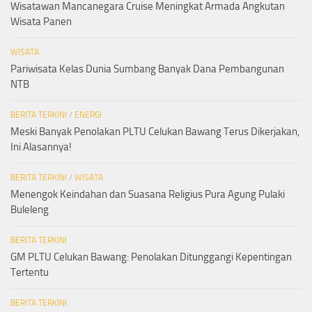
Wisatawan Mancanegara Cruise Meningkat Armada Angkutan
Wisata Panen
WISATA
Pariwisata Kelas Dunia Sumbang Banyak Dana Pembangunan
NTB
BERITA TERKINI
/
ENERGI
Meski Banyak Penolakan PLTU Celukan Bawang Terus Dikerjakan,
Ini Alasannya!
BERITA TERKINI
/
WISATA
Menengok Keindahan dan Suasana Religius Pura Agung Pulaki
Buleleng
BERITA TERKINI
GM PLTU Celukan Bawang: Penolakan Ditunggangi Kepentingan
Tertentu
BERITA TERKINI