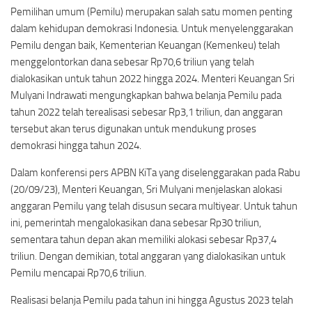
Pemilihan umum (Pemilu) merupakan salah satu momen penting
dalam kehidupan demokrasi Indonesia. Untuk menyelenggarakan
Pemilu dengan baik, Kementerian Keuangan (Kemenkeu) telah
menggelontorkan dana sebesar Rp70,6 triliun yang telah
dialokasikan untuk tahun 2022 hingga 2024. Menteri Keuangan Sri
Mulyani Indrawati mengungkapkan bahwa belanja Pemilu pada
tahun 2022 telah terealisasi sebesar Rp3,1 triliun, dan anggaran
tersebut akan terus digunakan untuk mendukung proses
demokrasi hingga tahun 2024.
Dalam konferensi pers APBN KiTa yang diselenggarakan pada Rabu
(20/09/23), Menteri Keuangan, Sri Mulyani menjelaskan alokasi
anggaran Pemilu yang telah disusun secara multiyear. Untuk tahun
ini, pemerintah mengalokasikan dana sebesar Rp30 triliun,
sementara tahun depan akan memiliki alokasi sebesar Rp37,4
triliun. Dengan demikian, total anggaran yang dialokasikan untuk
Pemilu mencapai Rp70,6 triliun.
Realisasi belanja Pemilu pada tahun ini hingga Agustus 2023 telah