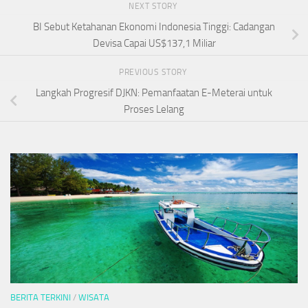
NEXT STORY
BI Sebut Ketahanan Ekonomi Indonesia Tinggi: Cadangan
Devisa Capai US$137,1 Miliar
PREVIOUS STORY
Langkah Progresif DJKN: Pemanfaatan E-Meterai untuk
Proses Lelang
BERITA TERKINI
/
WISATA