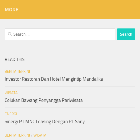
MORE
Search
for:
READ THIS
BERITA TERKINI
Investor Restoran Dan Hotel Mengintip Mandalika
WISATA
Celukan Bawang Penyangga Pariwisata
ENERGI
Sinergi PT MNC Leasing Dengan PT Sany
BERITA TERKINI
/
WISATA