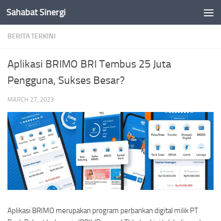
Sahabat Sinergi
Skip to content
BERITA TERKINI
Aplikasi BRIMO BRI Tembus 25 Juta
Pengguna, Sukses Besar?
MARCH 27, 2023
Aplikasi BRIMO merupakan program perbankan digital milik PT