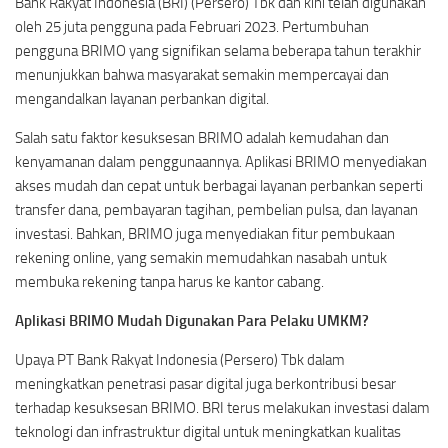
Bank Rakyat Indonesia (BRI) (Persero) Tbk dan kini telah digunakan
oleh 25 juta pengguna pada Februari 2023. Pertumbuhan
pengguna BRIMO yang signifikan selama beberapa tahun terakhir
menunjukkan bahwa masyarakat semakin mempercayai dan
mengandalkan layanan perbankan digital.
Salah satu faktor kesuksesan BRIMO adalah kemudahan dan
kenyamanan dalam penggunaannya. Aplikasi BRIMO menyediakan
akses mudah dan cepat untuk berbagai layanan perbankan seperti
transfer dana, pembayaran tagihan, pembelian pulsa, dan layanan
investasi. Bahkan, BRIMO juga menyediakan fitur pembukaan
rekening online, yang semakin memudahkan nasabah untuk
membuka rekening tanpa harus ke kantor cabang.
Aplikasi BRIMO Mudah Digunakan Para Pelaku UMKM?
Upaya PT Bank Rakyat Indonesia (Persero) Tbk dalam
meningkatkan penetrasi pasar digital juga berkontribusi besar
terhadap kesuksesan BRIMO. BRI terus melakukan investasi dalam
teknologi dan infrastruktur digital untuk meningkatkan kualitas