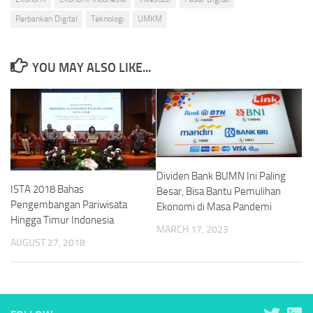
Perbankan Digital
Teknologi
UMKM
YOU MAY ALSO LIKE...
Dividen Bank BUMN Ini Paling
ISTA 2018 Bahas
Besar, Bisa Bantu Pemulihan
Pengembangan Pariwisata
Ekonomi di Masa Pandemi
Hingga Timur Indonesia
MARCH 17, 2023
AUGUST 27, 2018