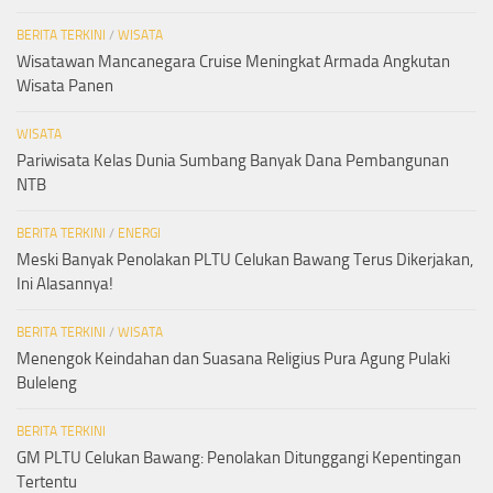
BERITA TERKINI
/
WISATA
Wisatawan Mancanegara Cruise Meningkat Armada Angkutan
Wisata Panen
WISATA
Pariwisata Kelas Dunia Sumbang Banyak Dana Pembangunan
NTB
BERITA TERKINI
/
ENERGI
Meski Banyak Penolakan PLTU Celukan Bawang Terus Dikerjakan,
Ini Alasannya!
BERITA TERKINI
/
WISATA
Menengok Keindahan dan Suasana Religius Pura Agung Pulaki
Buleleng
BERITA TERKINI
GM PLTU Celukan Bawang: Penolakan Ditunggangi Kepentingan
Tertentu