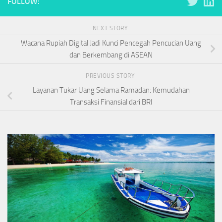
FOLLOW:
NEXT STORY
Wacana Rupiah Digital Jadi Kunci Pencegah Pencucian Uang
dan Berkembang di ASEAN
PREVIOUS STORY
Layanan Tukar Uang Selama Ramadan: Kemudahan
Transaksi Finansial dari BRI