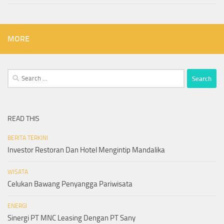
MORE
Search
for:
READ THIS
BERITA TERKINI
Investor Restoran Dan Hotel Mengintip Mandalika
WISATA
Celukan Bawang Penyangga Pariwisata
ENERGI
Sinergi PT MNC Leasing Dengan PT Sany