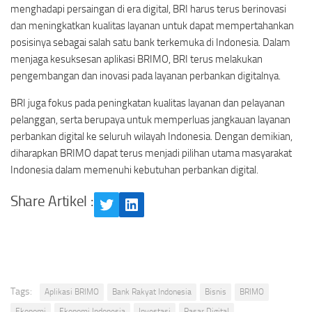
menghadapi persaingan di era digital, BRI harus terus berinovasi
dan meningkatkan kualitas layanan untuk dapat mempertahankan
posisinya sebagai salah satu bank terkemuka di Indonesia. Dalam
menjaga kesuksesan aplikasi BRIMO, BRI terus melakukan
pengembangan dan inovasi pada layanan perbankan digitalnya.
BRI juga fokus pada peningkatan kualitas layanan dan pelayanan
pelanggan, serta berupaya untuk memperluas jangkauan layanan
perbankan digital ke seluruh wilayah Indonesia. Dengan demikian,
diharapkan BRIMO dapat terus menjadi pilihan utama masyarakat
Indonesia dalam memenuhi kebutuhan perbankan digital.
Share Artikel :
Twitter
LinkedIn
Tags:
Aplikasi BRIMO
Bank Rakyat Indonesia
Bisnis
BRIMO
Ekonomi
Ekonomi Indonesia
Investasi
Pasar Digital