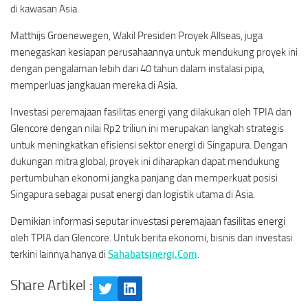
di kawasan Asia.
Matthijs Groenewegen, Wakil Presiden Proyek Allseas, juga
menegaskan kesiapan perusahaannya untuk mendukung proyek ini
dengan pengalaman lebih dari 40 tahun dalam instalasi pipa,
memperluas jangkauan mereka di Asia.
Investasi peremajaan fasilitas energi yang dilakukan oleh TPIA dan
Glencore dengan nilai Rp2 triliun ini merupakan langkah strategis
untuk meningkatkan efisiensi sektor energi di Singapura. Dengan
dukungan mitra global, proyek ini diharapkan dapat mendukung
pertumbuhan ekonomi jangka panjang dan memperkuat posisi
Singapura sebagai pusat energi dan logistik utama di Asia.
Demikian informasi seputar investasi peremajaan fasilitas energi
oleh TPIA dan Glencore. Untuk berita ekonomi, bisnis dan investasi
terkini lainnya hanya di
Sahabatsinergi.Com
.
Share Artikel :
Twitter
LinkedIn