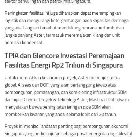
sektor penyulingan dan petrokimia Singapura.
Peningkatan fasilitas ini juga diharapkan dapat merampingkan
logistik dan mengurangi ketergantungan pada kapasitas dermaga
yang ada. Langkah tersebut mendukung rencana pertumbuhan
jangka panjang Aster, termasuk meremajakan kilang dan unit
pemisah kondensat.
TPIA dan Glencore Investasi Peremajaan
Fasilitas Energi Rp2 Triliun di Singapura
Untuk memastikan kelancaran proyek, Aster menunjuk mitra
global, Allseas dan DOF, yang akan bertanggung jawab atas
pembangunan, pemasangan, dan komisioning infrastruktur SBM
dan pipa. Direktur Proyek & Teknologi Aster, Mashhad Dohadwala
menyatakan bahwa peningkatan jaringan pipa SBM akan
memberikan layanan yang andal selama lebih dari 20 tahun.
Proyek ini menjadi landasan penting bagi pembangunan ekonomi
Singapura yang berkelanjutan sebagai pusat energi dan logistik vital