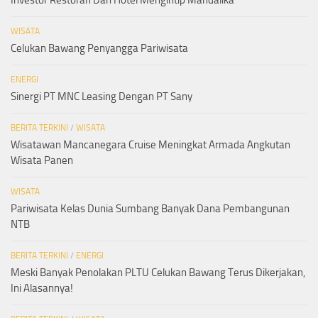
Investor Restoran Dan Hotel Mengintip Mandalika
WISATA
Celukan Bawang Penyangga Pariwisata
ENERGI
Sinergi PT MNC Leasing Dengan PT Sany
BERITA TERKINI
/
WISATA
Wisatawan Mancanegara Cruise Meningkat Armada Angkutan
Wisata Panen
WISATA
Pariwisata Kelas Dunia Sumbang Banyak Dana Pembangunan
NTB
BERITA TERKINI
/
ENERGI
Meski Banyak Penolakan PLTU Celukan Bawang Terus Dikerjakan,
Ini Alasannya!