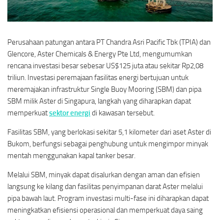
Perusahaan patungan antara PT Chandra Asri Pacific Tbk (TPIA) dan
Glencore, Aster Chemicals & Energy Pte Ltd, mengumumkan
rencana investasi besar sebesar US$125 juta atau sekitar Rp2,08
triliun. Investasi peremajaan fasilitas energi bertujuan untuk
meremajakan infrastruktur Single Buoy Mooring (SBM) dan pipa
SBM milik Aster di Singapura, langkah yang diharapkan dapat
memperkuat
sektor energi
di kawasan tersebut.
Fasilitas SBM, yang berlokasi sekitar 5,1 kilometer dari aset Aster di
Bukom, berfungsi sebagai penghubung untuk mengimpor minyak
mentah menggunakan kapal tanker besar.
Melalui SBM, minyak dapat disalurkan dengan aman dan efisien
langsung ke kilang dan fasilitas penyimpanan darat Aster melalui
pipa bawah laut. Program investasi multi-fase ini diharapkan dapat
meningkatkan efisiensi operasional dan memperkuat daya saing