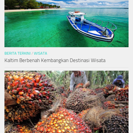
BERITA TERKINI
/
WISATA
Kaltim Berbenah Kembangkan Destinasi Wisata