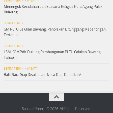
BERITA TERKINI
/
WISATA
Menengok Keindahan dan Suasana Religius Pura Agung Pulaki
Buleleng
BERITA TERKINI
GM PLTU Celukan Bawang: Penolakan Ditunggangi Kepentingan
Tertentu
BERITA TERKINI
LSM KOMPAK Dukung Pembangunan PLTU Celukan Bawang
Tahap II
BERITA TERKINI
/
WISATA
Bali Utara Siap Disulap Jadi Nusa Dua, Dapatkah?
Sahabat Sinergi © 2026. All Rights Reserved.