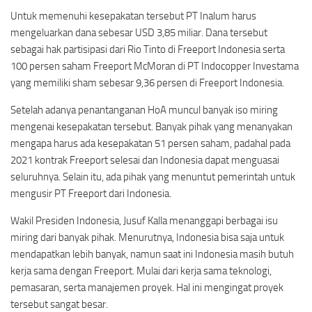
Untuk memenuhi kesepakatan tersebut PT Inalum harus
mengeluarkan dana sebesar USD 3,85 miliar. Dana tersebut
sebagai hak partisipasi dari Rio Tinto di Freeport Indonesia serta
100 persen saham Freeport McMoran di PT Indocopper Investama
yang memiliki sham sebesar 9,36 persen di Freeport Indonesia.
Setelah adanya penantanganan HoA muncul banyak iso miring
mengenai kesepakatan tersebut. Banyak pihak yang menanyakan
mengapa harus ada kesepakatan 51 persen saham, padahal pada
2021 kontrak Freeport selesai dan Indonesia dapat menguasai
seluruhnya. Selain itu, ada pihak yang menuntut pemerintah untuk
mengusir PT Freeport dari Indonesia.
Wakil Presiden Indonesia, Jusuf Kalla menanggapi berbagai isu
miring dari banyak pihak. Menurutnya, Indonesia bisa saja untuk
mendapatkan lebih banyak, namun saat ini Indonesia masih butuh
kerja sama dengan Freeport. Mulai dari kerja sama teknologi,
pemasaran, serta manajemen proyek. Hal ini mengingat proyek
tersebut sangat besar.