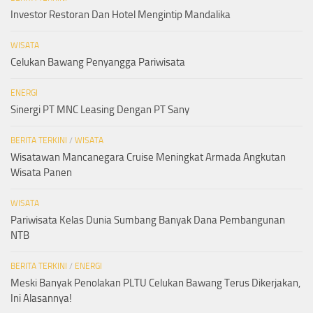
Investor Restoran Dan Hotel Mengintip Mandalika
WISATA
Celukan Bawang Penyangga Pariwisata
ENERGI
Sinergi PT MNC Leasing Dengan PT Sany
BERITA TERKINI
/
WISATA
Wisatawan Mancanegara Cruise Meningkat Armada Angkutan
Wisata Panen
WISATA
Pariwisata Kelas Dunia Sumbang Banyak Dana Pembangunan
NTB
BERITA TERKINI
/
ENERGI
Meski Banyak Penolakan PLTU Celukan Bawang Terus Dikerjakan,
Ini Alasannya!