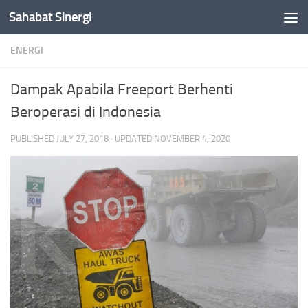
Sahabat Sinergi
Skip to content
ENERGI
Dampak Apabila Freeport Berhenti
Beroperasi di Indonesia
PUBLISHED
JULY 27, 2018
· UPDATED
NOVEMBER 4, 2020