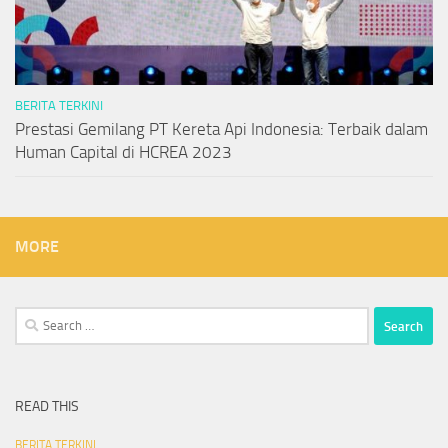
BERITA TERKINI
Prestasi Gemilang PT Kereta Api Indonesia: Terbaik dalam
Human Capital di HCREA 2023
MORE
Search
for:
READ THIS
BERITA TERKINI