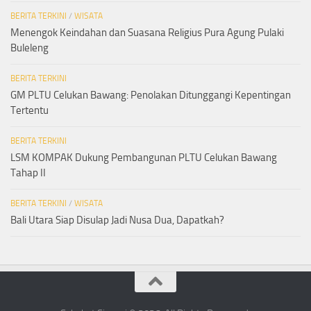
BERITA TERKINI
/
WISATA
Menengok Keindahan dan Suasana Religius Pura Agung Pulaki
Buleleng
BERITA TERKINI
GM PLTU Celukan Bawang: Penolakan Ditunggangi Kepentingan
Tertentu
BERITA TERKINI
LSM KOMPAK Dukung Pembangunan PLTU Celukan Bawang
Tahap II
BERITA TERKINI
/
WISATA
Bali Utara Siap Disulap Jadi Nusa Dua, Dapatkah?