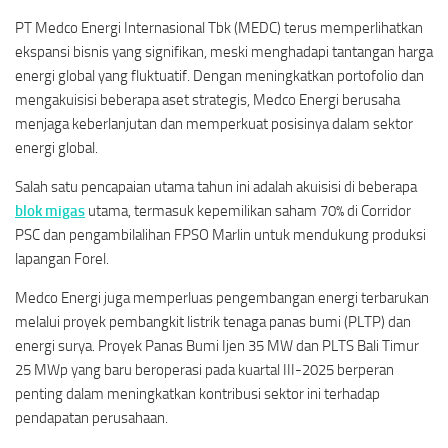
PT Medco Energi Internasional Tbk (MEDC) terus memperlihatkan
ekspansi bisnis yang signifikan, meski menghadapi tantangan harga
energi global yang fluktuatif. Dengan meningkatkan portofolio dan
mengakuisisi beberapa aset strategis, Medco Energi berusaha
menjaga keberlanjutan dan memperkuat posisinya dalam sektor
energi global.
Salah satu pencapaian utama tahun ini adalah akuisisi di beberapa
blok migas
utama, termasuk kepemilikan saham 70% di Corridor
PSC dan pengambilalihan FPSO Marlin untuk mendukung produksi
lapangan Forel.
Medco Energi juga memperluas pengembangan energi terbarukan
melalui proyek pembangkit listrik tenaga panas bumi (PLTP) dan
energi surya. Proyek Panas Bumi Ijen 35 MW dan PLTS Bali Timur
25 MWp yang baru beroperasi pada kuartal III-2025 berperan
penting dalam meningkatkan kontribusi sektor ini terhadap
pendapatan perusahaan.