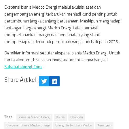
Ekspansi bisnis Medco Energi melalui akuisisi aset dan
pengembangan energi terbarukan menjadi kunci penting untuk
pertumbuhan jangka panjang perusahaan. Meskipun menghadapi
tantangan harga energi, Medco Energi tetap berhasil
mempertahankan margin dan pendapatan yang stabil,
mempersiapkan diri untuk pemulihan yang lebih baik pada 2026.
Demikian informasi seputar ekspansi bisnis Medco Energi. Untuk
berita ekonomi, bisnis dan investasi terkini lainnya hanya di
Sahabatsinergi.Com
.
Share Artikel :
Twitter
LinkedIn
Tags:
Akuisisi Medco Energi
Bisnis
Ekonomi
Ekspansi Bisnis Medco Energi
Energi Terbarukan Medco
Keuangan