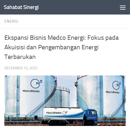
Sahabat Sinergi
Skip to content
ENERGI
Ekspansi Bisnis Medco Energi: Fokus pada
Akuisisi dan Pengembangan Energi
Terbarukan
DECEMBER 10, 2025