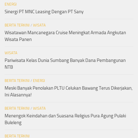
ENERGI
Sinergi PT MNC Leasing Dengan PT Sany
BERITA TERKINI
/
WISATA
Wisatawan Mancanegara Cruise Meningkat Armada Angkutan
Wisata Panen
WISATA
Pariwisata Kelas Dunia Sumbang Banyak Dana Pembangunan
NTB
BERITA TERKINI
/
ENERGI
Meski Banyak Penolakan PLTU Celukan Bawang Terus Dikerjakan,
Ini Alasannya!
BERITA TERKINI
/
WISATA
Menengok Keindahan dan Suasana Religius Pura Agung Pulaki
Buleleng
BERITA TERKINI