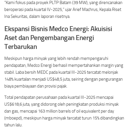
“Kami fokus pada proyek PLTP Batam (39 MW), yang direncanakan
beroperasi pada kuartal IV-2025,” ujar Arief Machrus, Kepala Riset
Ina Sekuritas, dalam laporan risetnya.
Ekspansi Bisnis Medco Energi: Akuisisi
Aset dan Pengembangan Energi
Terbarukan
Meskipun harga minyak yang lebih rendah mempengaruhi
pendapatan, Medco Energi berhasil mempertahankan margin yang
stabil. Laba bersih MEDC pada kuartal III-2025 tercatat melonjak
148% kuartalan menjadi US$48,5 juta, seiring dengan pengurangan
biaya pembiayaan dan provisi pajak.
Total pendapatan perusahaan pada kuartal III-2025 mencapai
US$618,6 juta, yang didorong oleh peningkatan produksi minyak
dan gas, mencapai 163 million barrels of oil equivalent per day
(mboepd), meskipun harga minyak tercatat turun 15% dibandingkan
tahun lalu.