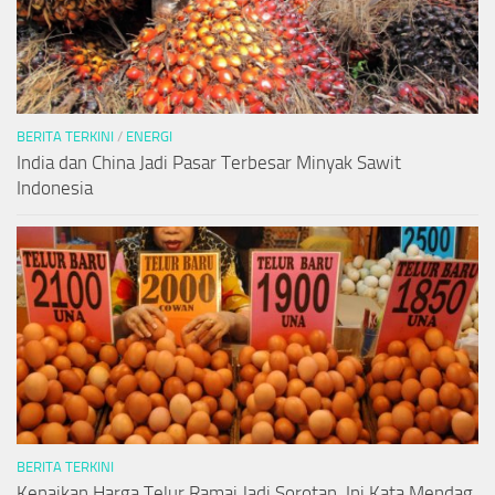
BERITA TERKINI
/
ENERGI
India dan China Jadi Pasar Terbesar Minyak Sawit
Indonesia
BERITA TERKINI
Kenaikan Harga Telur Ramai Jadi Sorotan, Ini Kata Mendag