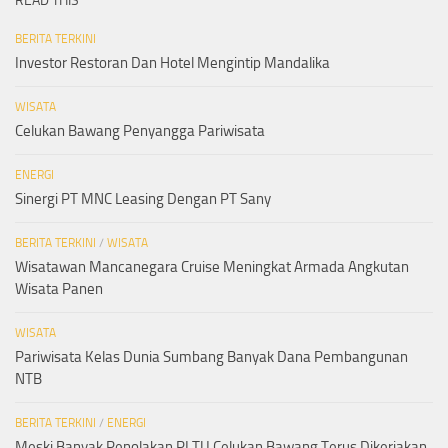
READ THIS
BERITA TERKINI
Investor Restoran Dan Hotel Mengintip Mandalika
WISATA
Celukan Bawang Penyangga Pariwisata
ENERGI
Sinergi PT MNC Leasing Dengan PT Sany
BERITA TERKINI
/
WISATA
Wisatawan Mancanegara Cruise Meningkat Armada Angkutan
Wisata Panen
WISATA
Pariwisata Kelas Dunia Sumbang Banyak Dana Pembangunan
NTB
BERITA TERKINI
/
ENERGI
Meski Banyak Penolakan PLTU Celukan Bawang Terus Dikerjakan,