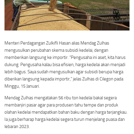
Menteri Perdagangan Zulkifli Hasan alias Mendag Zulhas
mengusulkan perubahan skema subsidi kedelai, dengan
memberikan langsung ke importir. “Pengusaha ini aset, kita harus
dukung. Pengusaha kalau bisa efisien, harga kedelai akan menjadi
lebih bagus. Saya sudah mengusulkan agar subsidi berupa harga
diberikan langsung kepada importir,” jelas Zulhas di Cilegon pada
Minggu, 15 Januari.
Mendag Zulhas mengatakan 56 ribu ton kedelai bakal segera
membanjiri pasar agar para produsen tahu tempe dan produk
olahan kedelai mendapatkan bahan baku dengan harga terjangkau.
Ia juga berharap harga kedelai segera turun menjelang puasa dan
lebaran 2023.