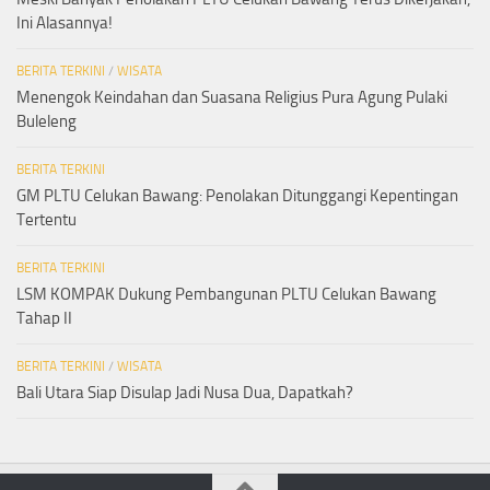
Ini Alasannya!
BERITA TERKINI
/
WISATA
Menengok Keindahan dan Suasana Religius Pura Agung Pulaki
Buleleng
BERITA TERKINI
GM PLTU Celukan Bawang: Penolakan Ditunggangi Kepentingan
Tertentu
BERITA TERKINI
LSM KOMPAK Dukung Pembangunan PLTU Celukan Bawang
Tahap II
BERITA TERKINI
/
WISATA
Bali Utara Siap Disulap Jadi Nusa Dua, Dapatkah?