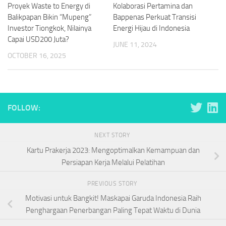
Proyek Waste to Energy di
Kolaborasi Pertamina dan
Balikpapan Bikin “Mupeng”
Bappenas Perkuat Transisi
Investor Tiongkok, Nilainya
Energi Hijau di Indonesia
Capai USD200 Juta?
JUNE 11, 2024
OCTOBER 16, 2025
FOLLOW:
NEXT STORY
Kartu Prakerja 2023: Mengoptimalkan Kemampuan dan
Persiapan Kerja Melalui Pelatihan
PREVIOUS STORY
Motivasi untuk Bangkit! Maskapai Garuda Indonesia Raih
Penghargaan Penerbangan Paling Tepat Waktu di Dunia