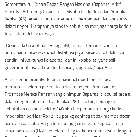
Sementara itu, Kepala Badan Pangan Nasional (Bapanas) Arief
Prasetyo Adi mengatakan impor 56 ribu ton kedelai dari Amerika
Serikat (AS) tersebut untuk memenuhi permintaan dan konsumsi
dalam negeri. Harapannya stok tersebut bisa menjaga harga kedelai
tetap stabil di tingkat wajar.
“Di sini ada Gakoptindo, Bulog, RNI, teman-teman kita ini nanti
untuk bantu mempercepat distribusi juga, karena kita tidak bisa
sendiri. Ini waktunya kolaborasi, dan ini kolaborasi yang baik,
government-nya ada sektor bisnisnya juga ada,” ujar Arief.
Arief merinci produksi kedelai nasional masih belum bisa
memenuhi seluruh permintaan dalam negeri. Berdasarkan
Prognosa Neraca Pangan yang dihimpun Bapanas, produksi kedelai
dalam negeri tahun ini diperkirakan 289 ribu ton, sedangkan
kebutuhan nasional sekitar 248 ribu ton per bulan. Harga kedelai
impor akan berkisar Rp12 ribu per kg sehingga tidak memberatkan
para pelaku usaha. Harga tersebut juga mengacu kepada harga
acuan penjualan (HAP) kedelai di tfingkat konsumen sesuai dengan