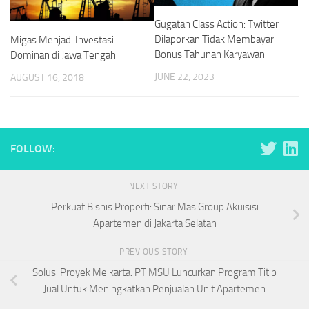
Gugatan Class Action: Twitter
Dilaporkan Tidak Membayar
Migas Menjadi Investasi
Bonus Tahunan Karyawan
Dominan di Jawa Tengah
JUNE 22, 2023
AUGUST 16, 2018
FOLLOW:
NEXT STORY
Perkuat Bisnis Properti: Sinar Mas Group Akuisisi
Apartemen di Jakarta Selatan
PREVIOUS STORY
Solusi Proyek Meikarta: PT MSU Luncurkan Program Titip
Jual Untuk Meningkatkan Penjualan Unit Apartemen