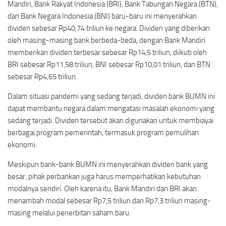
Mandiri, Bank Rakyat Indonesia (BRI), Bank Tabungan Negara (BTN),
dan Bank Negara Indonesia (BNI) baru-baru ini menyerahkan
dividen sebesar Rp40,74 triliun ke negara. Dividen yang diberikan
oleh masing-masing bank berbeda-beda, dengan Bank Mandiri
memberikan dividen terbesar sebesar Rp14,5 triliun, diikuti oleh
BRI sebesar Rp11,58 triliun, BNI sebesar Rp10,01 triliun, dan BTN
sebesar Rp4,65 triliun.
Dalam situasi pandemi yang sedang terjadi, dividen bank BUMN ini
dapat membantu negara dalam mengatasi masalah ekonomi yang
sedang terjadi. Dividen tersebut akan digunakan untuk membiayai
berbagai program pemerintah, termasuk program pemulihan
ekonomi.
Meskipun bank-bank BUMN ini menyerahkan dividen bank yang
besar, pihak perbankan juga harus memperhatikan kebutuhan
modalnya sendiri. Oleh karena itu, Bank Mandiri dan BRI akan
menambah modal sebesar Rp7,5 triliun dan Rp7,3 triliun masing-
masing melalui penerbitan saham baru.