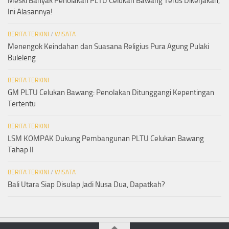
Meski Banyak Penolakan PLTU Celukan Bawang Terus Dikerjakan,
Ini Alasannya!
BERITA TERKINI
/
WISATA
Menengok Keindahan dan Suasana Religius Pura Agung Pulaki
Buleleng
BERITA TERKINI
GM PLTU Celukan Bawang: Penolakan Ditunggangi Kepentingan
Tertentu
BERITA TERKINI
LSM KOMPAK Dukung Pembangunan PLTU Celukan Bawang
Tahap II
BERITA TERKINI
/
WISATA
Bali Utara Siap Disulap Jadi Nusa Dua, Dapatkah?