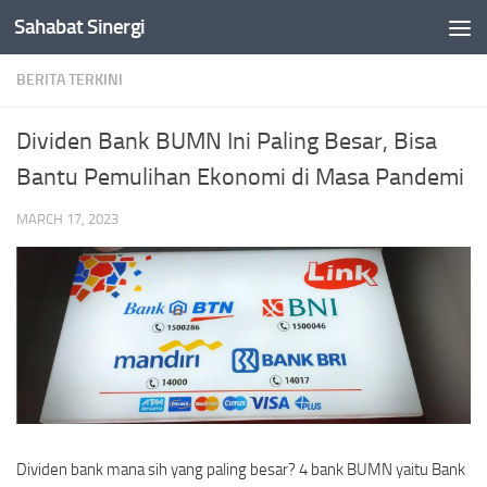
Sahabat Sinergi
Skip to content
BERITA TERKINI
Dividen Bank BUMN Ini Paling Besar, Bisa
Bantu Pemulihan Ekonomi di Masa Pandemi
MARCH 17, 2023
Dividen bank mana sih yang paling besar? 4 bank BUMN yaitu Bank