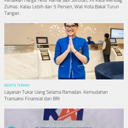
Kenaikan Harga Telur Ramai Jadi Sorotan, Ini Kata Mendag
Zulhas: Kalau Lebih dari 5 Persen, Wali Kota Bakal Turun
Tangan
BERITA TERKINI
Layanan Tukar Uang Selama Ramadan: Kemudahan
Transaksi Finansial dari BRI