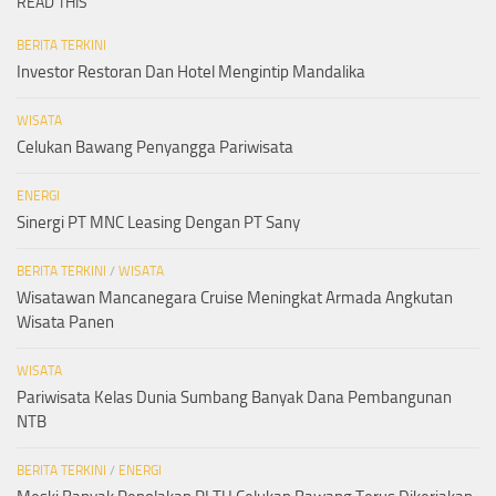
READ THIS
BERITA TERKINI
Investor Restoran Dan Hotel Mengintip Mandalika
WISATA
Celukan Bawang Penyangga Pariwisata
ENERGI
Sinergi PT MNC Leasing Dengan PT Sany
BERITA TERKINI
/
WISATA
Wisatawan Mancanegara Cruise Meningkat Armada Angkutan
Wisata Panen
WISATA
Pariwisata Kelas Dunia Sumbang Banyak Dana Pembangunan
NTB
BERITA TERKINI
/
ENERGI