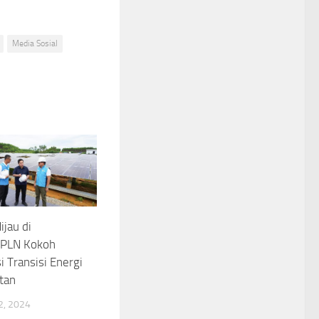
Media Sosial
ijau di
: PLN Kokoh
i Transisi Energi
tan
, 2024