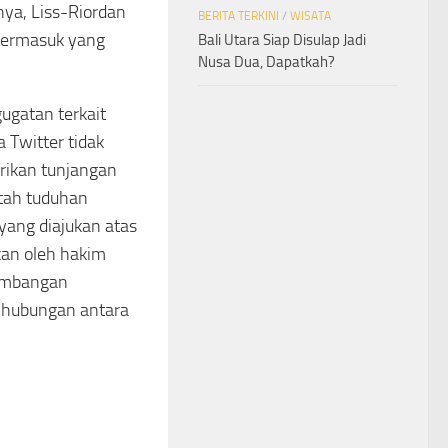
nya, Liss-Riordan
BERITA TERKINI
/
WISATA
 termasuk yang
Bali Utara Siap Disulap Jadi
Nusa Dua, Dapatkah?
ugatan terkait
 Twitter tidak
rikan tunjangan
tah tuduhan
 yang diajukan atas
an oleh hakim
rkembangan
i hubungan antara