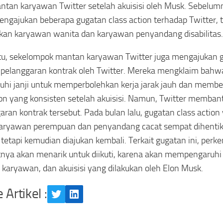
ntan karyawan Twitter setelah akuisisi oleh Musk. Sebelum
engajukan beberapa gugatan class action terhadap Twitter,
kan karyawan wanita dan karyawan penyandang disabilitas.
itu, sekelompok mantan karyawan Twitter juga mengajukan g
pelanggaran kontrak oleh Twitter. Mereka mengklaim bahwa
i janji untuk memperbolehkan kerja jarak jauh dan membe
n yang konsisten setelah akuisisi. Namun, Twitter memban
aran kontrak tersebut. Pada bulan lalu, gugatan class action
aryawan perempuan dan penyandang cacat sempat dihentik
, tetapi kemudian diajukan kembali. Terkait gugatan ini, pe
tnya akan menarik untuk diikuti, karena akan mempengaruh
, karyawan, dan akuisisi yang dilakukan oleh Elon Musk.
 Artikel :
Twitter
LinkedIn