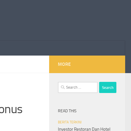
MORE
Search
for:
Bonus
READ THIS
BERITA TERKINI
Investor Restoran Dan Hotel