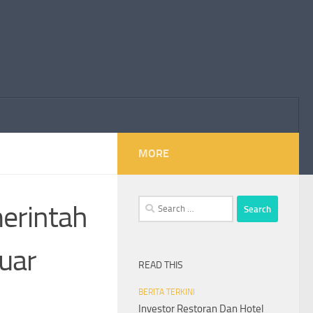
MORE
Search
erintah
for:
Luar
READ THIS
BERITA TERKINI
Investor Restoran Dan Hotel