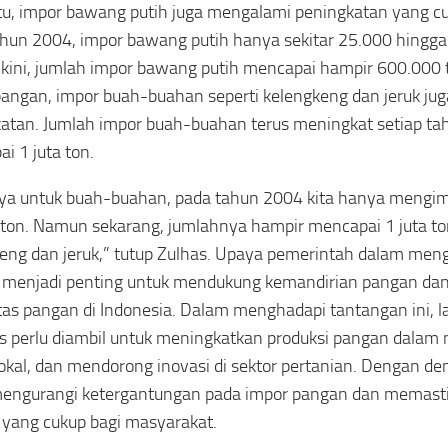
itu, impor bawang putih juga mengalami peningkatan yang c
hun 2004, impor bawang putih hanya sekitar 25.000 hingga
ini, jumlah impor bawang putih mencapai hampir 600.000 t
pangan, impor buah-buahan seperti kelengkeng dan jeruk j
atan. Jumlah impor buah-buahan terus meningkat setiap ta
i 1 juta ton.
ya untuk buah-buahan, pada tahun 2004 kita hanya mengim
ton. Namun sekarang, jumlahnya hampir mencapai 1 juta ton
eng dan jeruk,” tutup Zulhas. Upaya pemerintah dalam men
 menjadi penting untuk mendukung kemandirian pangan da
as pangan di Indonesia. Dalam menghadapi tantangan ini, 
is perlu diambil untuk meningkatkan produksi pangan dalam
lokal, dan mendorong inovasi di sektor pertanian. Dengan de
engurangi ketergantungan pada impor pangan dan memasti
yang cukup bagi masyarakat.