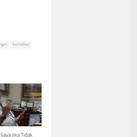
ngan
Komoditas
 Saya Jika Tidak