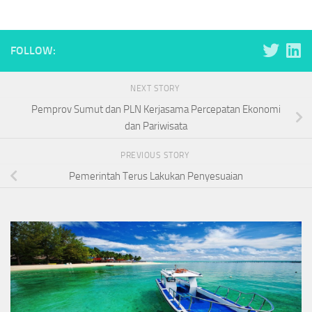
FOLLOW:
NEXT STORY
Pemprov Sumut dan PLN Kerjasama Percepatan Ekonomi
dan Pariwisata
PREVIOUS STORY
Pemerintah Terus Lakukan Penyesuaian