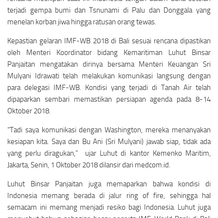
terjadi gempa bumi dan Tsnunami di Palu dan Donggala yang
menelan korban jiwa hingga ratusan orang tewas.
Kepastian gelaran IMF-WB 2018 di Bali sesuai rencana dipastikan
oleh Menteri Koordinator bidang Kemaritiman Luhut Binsar
Panjaitan mengatakan dirinya bersama Menteri Keuangan Sri
Mulyani Idrawati telah melakukan komunikasi langsung dengan
para delegasi IMF-WB. Kondisi yang terjadi di Tanah Air telah
dipaparkan sembari memastikan persiapan agenda pada 8-14
Oktober 2018.
“Tadi saya komunikasi dengan Washington, mereka menanyakan
kesiapan kita. Saya dan Bu Ani (Sri Mulyani) jawab siap, tidak ada
yang perlu diragukan,” ujar Luhut di kantor Kemenko Maritim,
Jakarta, Senin, 1 Oktober 2018 dilansir dari medcom.id.
Luhut Binsar Panjaitan juga memaparkan bahwa kondisi di
Indonesia memang berada di jalur ring of fire, sehingga hal
semacam ini memang menjadi resiko bagi Indonesia. Luhut juga