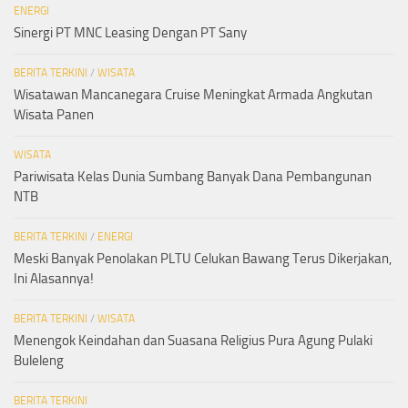
ENERGI
Sinergi PT MNC Leasing Dengan PT Sany
BERITA TERKINI
/
WISATA
Wisatawan Mancanegara Cruise Meningkat Armada Angkutan
Wisata Panen
WISATA
Pariwisata Kelas Dunia Sumbang Banyak Dana Pembangunan
NTB
BERITA TERKINI
/
ENERGI
Meski Banyak Penolakan PLTU Celukan Bawang Terus Dikerjakan,
Ini Alasannya!
BERITA TERKINI
/
WISATA
Menengok Keindahan dan Suasana Religius Pura Agung Pulaki
Buleleng
BERITA TERKINI