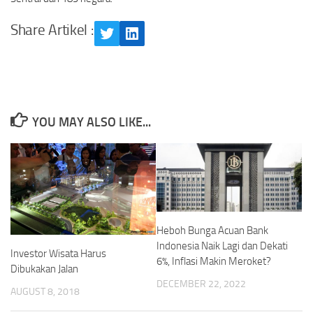
Share Artikel :
Twitter
LinkedIn
YOU MAY ALSO LIKE...
Heboh Bunga Acuan Bank
Indonesia Naik Lagi dan Dekati
Investor Wisata Harus
6%, Inflasi Makin Meroket?
Dibukakan Jalan
DECEMBER 22, 2022
AUGUST 8, 2018