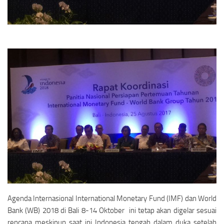
Agenda Internasional International Monetary Fund (IMF) dan World
Bank (WB) 2018 di Bali 8-14 Oktober ini tetap akan digelar sesuai
rencana meskipun saat ini Indonesia tengah dalam duka setelah