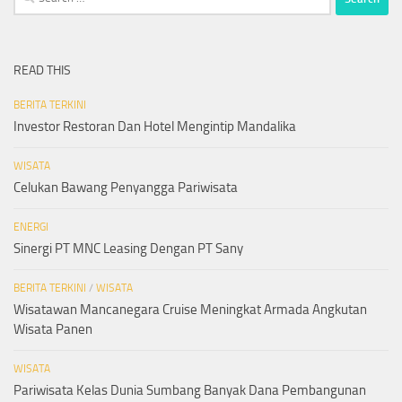
for:
READ THIS
BERITA TERKINI
Investor Restoran Dan Hotel Mengintip Mandalika
WISATA
Celukan Bawang Penyangga Pariwisata
ENERGI
Sinergi PT MNC Leasing Dengan PT Sany
BERITA TERKINI
/
WISATA
Wisatawan Mancanegara Cruise Meningkat Armada Angkutan
Wisata Panen
WISATA
Pariwisata Kelas Dunia Sumbang Banyak Dana Pembangunan