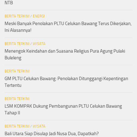
NTB
BERITA TERKINI
/
ENERGI
Meski Banyak Penolakan PLTU Celukan Bawang Terus Dikerjakan,
Ini Alasannya!
BERITA TERKINI
/
WISATA
Menengok Keindahan dan Suasana Religius Pura Agung Pulaki
Buleleng
BERITA TERKINI
GM PLTU Celukan Bawang: Penolakan Ditunggangi Kepentingan
Tertentu
BERITA TERKINI
LSM KOMPAK Dukung Pembangunan PLTU Celukan Bawang
Tahap II
BERITA TERKINI
/
WISATA
Bali Utara Siap Disulap Jadi Nusa Dua, Dapatkah?