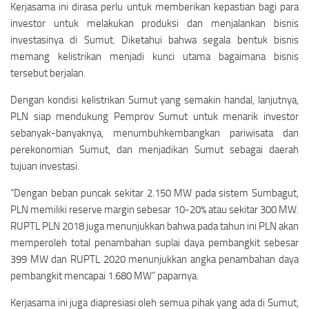
Kerjasama ini dirasa perlu untuk memberikan kepastian bagi para
investor untuk melakukan produksi dan menjalankan bisnis
investasinya di Sumut. Diketahui bahwa segala bentuk bisnis
memang kelistrikan menjadi kunci utama bagaimana bisnis
tersebut berjalan.
Dengan kondisi kelistrikan Sumut yang semakin handal, lanjutnya,
PLN siap mendukung Pemprov Sumut untuk menarik investor
sebanyak-banyaknya, menumbuhkembangkan pariwisata dan
perekonomian Sumut, dan menjadikan Sumut sebagai daerah
tujuan investasi.
“Dengan beban puncak sekitar 2.150 MW pada sistem Sumbagut,
PLN memiliki reserve margin sebesar 10-20% atau sekitar 300 MW.
RUPTL PLN 2018 juga menunjukkan bahwa pada tahun ini PLN akan
memperoleh total penambahan suplai daya pembangkit sebesar
399 MW dan RUPTL 2020 menunjukkan angka penambahan daya
pembangkit mencapai 1.680 MW” paparnya.
Kerjasama ini juga diapresiasi oleh semua pihak yang ada di Sumut,