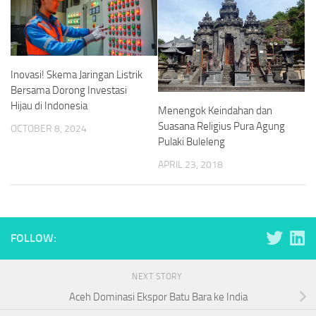
Inovasi! Skema Jaringan Listrik
Bersama Dorong Investasi
Hijau di Indonesia
Menengok Keindahan dan
Suasana Religius Pura Agung
OCTOBER 8, 2024
Pulaki Buleleng
APRIL 23, 2018
FOLLOW:
NEXT STORY
Aceh Dominasi Ekspor Batu Bara ke India