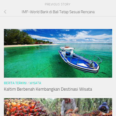
PREVIOUS STORY
IMF-World Bank di Bali Tetap Sesuai Rencana
BERITA TERKINI
/
WISATA
Kaltim Berbenah Kembangkan Destinasi Wisata