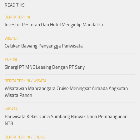
READ THIS
BERITA TERKINI
Investor Restoran Dan Hotel Mengintip Mandalika
WISATA
Celukan Bawang Penyangga Pariwisata
ENERGI
Sinergi PT MNC Leasing Dengan PT Sany
BERITA TERKINI
/
WISATA
Wisatawan Mancanegara Cruise Meningkat Armada Angkutan
Wisata Panen
WISATA
Pariwisata Kelas Dunia Sumbang Banyak Dana Pembangunan
NTB
BERITA TERKINI
/
ENERGI