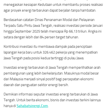
menegaskan kesiapan Kedutaan untuk membantu proses realisasi
agar proyek energi terbarukan dapat berjalan tanpa hambatan.
Berdasarkan catatan Dinas Penanaman Modal dan Pelayanan
Terpadu Satu Pintu Jawa Tengah, realisasi investasi periode Januari
hingga September 2025 telah mencapai Rp 66,13 triliun. Angka ini
setara dengan lebih dari 84 persen target tahunan.
Kontribusi investasi itu membawa dampak pada penciptaan
lapangan kerja baru untuk 326.462 pekerja yang menempatkan
Jawa Tengah pada posisi kedua tertinggi di pulau Jawa.
Investasi energi terbarukan di Jawa Tengah memperlihatkan arah
pembangunan yang lebih berkelanjutan. Masuknya modal besar
dari Malaysia menjadi sinyal positif bagi percepatan ekonomi
daerah dan penguatan sektor energi bersih.
Demikian informasi seputar investasi energi terbarukan di Jawa
Tengah. Untuk berita ekonomi, bisnis dan investasi terkini lainnya
hanya di
Sahabatsinergi.Com
.