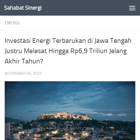
Sahabat Sinergi
Skip to content
ENERGI
Investasi Energi Terbarukan di Jawa Tengah
Justru Melesat Hingga Rp6,9 Triliun Jelang
Akhir Tahun?
NOVEMBER 26, 2025