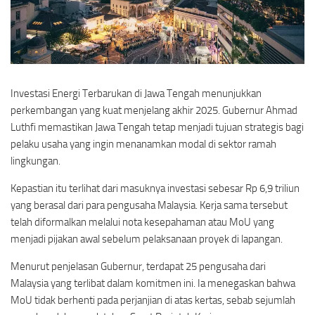
Investasi Energi Terbarukan di Jawa Tengah menunjukkan
perkembangan yang kuat menjelang akhir 2025. Gubernur Ahmad
Luthfi memastikan Jawa Tengah tetap menjadi tujuan strategis bagi
pelaku usaha yang ingin menanamkan modal di sektor ramah
lingkungan.
Kepastian itu terlihat dari masuknya investasi sebesar Rp 6,9 triliun
yang berasal dari para pengusaha Malaysia. Kerja sama tersebut
telah diformalkan melalui nota kesepahaman atau MoU yang
menjadi pijakan awal sebelum pelaksanaan proyek di lapangan.
Menurut penjelasan Gubernur, terdapat 25 pengusaha dari
Malaysia yang terlibat dalam komitmen ini. Ia menegaskan bahwa
MoU tidak berhenti pada perjanjian di atas kertas, sebab sejumlah