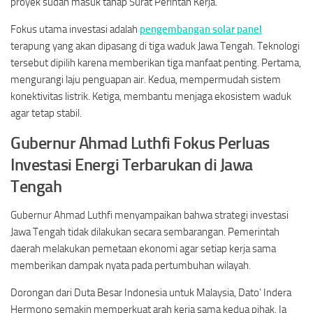
proyek sudah masuk tahap Surat Perintah Kerja.
Fokus utama investasi adalah
pengembangan solar panel
terapung yang akan dipasang di tiga waduk Jawa Tengah. Teknologi
tersebut dipilih karena memberikan tiga manfaat penting. Pertama,
mengurangi laju penguapan air. Kedua, mempermudah sistem
konektivitas listrik. Ketiga, membantu menjaga ekosistem waduk
agar tetap stabil.
Gubernur Ahmad Luthfi Fokus Perluas
Investasi Energi Terbarukan di Jawa
Tengah
Gubernur Ahmad Luthfi menyampaikan bahwa strategi investasi
Jawa Tengah tidak dilakukan secara sembarangan. Pemerintah
daerah melakukan pemetaan ekonomi agar setiap kerja sama
memberikan dampak nyata pada pertumbuhan wilayah.
Dorongan dari Duta Besar Indonesia untuk Malaysia, Dato’ Indera
Hermono semakin memperkuat arah kerja sama kedua pihak. Ia