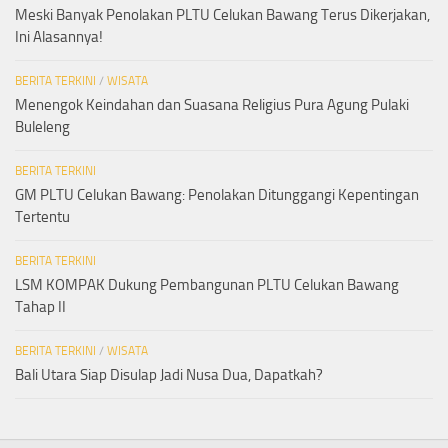
Meski Banyak Penolakan PLTU Celukan Bawang Terus Dikerjakan,
Ini Alasannya!
BERITA TERKINI
/
WISATA
Menengok Keindahan dan Suasana Religius Pura Agung Pulaki
Buleleng
BERITA TERKINI
GM PLTU Celukan Bawang: Penolakan Ditunggangi Kepentingan
Tertentu
BERITA TERKINI
LSM KOMPAK Dukung Pembangunan PLTU Celukan Bawang
Tahap II
BERITA TERKINI
/
WISATA
Bali Utara Siap Disulap Jadi Nusa Dua, Dapatkah?