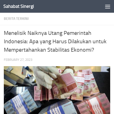
Sahabat Sinergi
Skip to content
BERITA TERKINI
Menelisik Naiknya Utang Pemerintah
Indonesia: Apa yang Harus Dilakukan untuk
Mempertahankan Stabilitas Ekonomi?
FEBRUARY 27, 2023