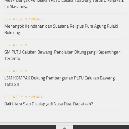
Meski Banyak Penolakan PLTU Celukan Bawang Terus Dikerjakan,
Ini Alasannya!
BERITA TERKINI
/
WISATA
Menengok Keindahan dan Suasana Religius Pura Agung Pulaki
Buleleng
BERITA TERKINI
GM PLTU Celukan Bawang: Penolakan Ditunggangi Kepentingan
Tertentu
BERITA TERKINI
LSM KOMPAK Dukung Pembangunan PLTU Celukan Bawang
Tahap II
BERITA TERKINI
/
WISATA
Bali Utara Siap Disulap Jadi Nusa Dua, Dapatkah?