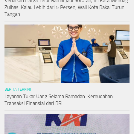
Kenaikan Harga Telur Ramai Jadi Sorotan, Ini Kata Mendag
Zulhas: Kalau Lebih dari 5 Persen, Wali Kota Bakal Turun
Tangan
BERITA TERKINI
Layanan Tukar Uang Selama Ramadan: Kemudahan
Transaksi Finansial dari BRI