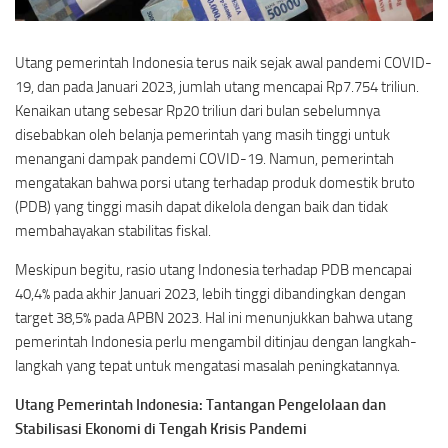
Utang pemerintah Indonesia terus naik sejak awal pandemi COVID-
19, dan pada Januari 2023, jumlah utang mencapai Rp7.754 triliun.
Kenaikan utang sebesar Rp20 triliun dari bulan sebelumnya
disebabkan oleh belanja pemerintah yang masih tinggi untuk
menangani dampak pandemi COVID-19. Namun, pemerintah
mengatakan bahwa porsi utang terhadap produk domestik bruto
(PDB) yang tinggi masih dapat dikelola dengan baik dan tidak
membahayakan stabilitas fiskal.
Meskipun begitu, rasio utang Indonesia terhadap PDB mencapai
40,4% pada akhir Januari 2023, lebih tinggi dibandingkan dengan
target 38,5% pada APBN 2023. Hal ini menunjukkan bahwa utang
pemerintah Indonesia perlu mengambil ditinjau dengan langkah-
langkah yang tepat untuk mengatasi masalah peningkatannya.
Utang Pemerintah Indonesia: Tantangan Pengelolaan dan
Stabilisasi Ekonomi di Tengah Krisis Pandemi