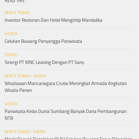
READ THIS
BERITA TERKINI
Investor Restoran Dan Hotel Mengintip Mandalika
WISATA
Celukan Bawang Penyangga Pariwisata
ENERGI
Sinergi PT MNC Leasing Dengan PT Sany
BERITA TERKINI
/
WISATA
Wisatawan Mancanegara Cruise Meningkat Armada Angkutan
Wisata Panen
WISATA
Pariwisata Kelas Dunia Sumbang Banyak Dana Pembangunan
NTB
BERITA TERKINI
/
ENERGI