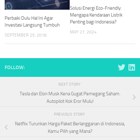
Solusi Energi Eco-Friendly:
Mengapa Kendaraan Listrik
Perbaiki Dulu Hal Ini Agar
Penting bagi Indonesia?
Investasi Langsung Tumbuh
MAY 27, 2024
SEPTEMBER 25, 2018
FOLLOW:
NEXT STORY
Tesla dan Elon Musk Kena Gugat Pemegang Saham:
Autopilot Kok Eror Mulu!
PREVIOUS STORY
Netflix Turunkan Harga Paket Berlangganan di Indonesia,
Kamu Pilih yang Mana?