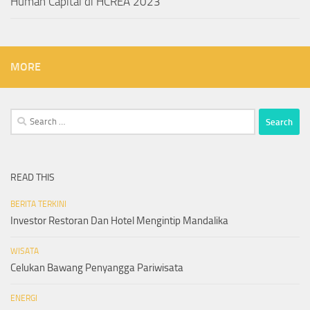
Human Capital di HCREA 2023
MORE
Search
for:
READ THIS
BERITA TERKINI
Investor Restoran Dan Hotel Mengintip Mandalika
WISATA
Celukan Bawang Penyangga Pariwisata
ENERGI