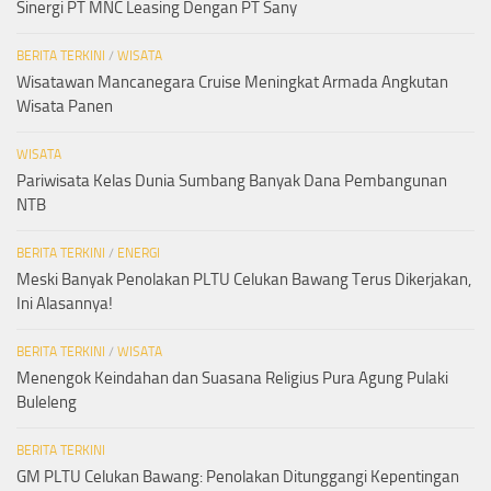
Sinergi PT MNC Leasing Dengan PT Sany
BERITA TERKINI
/
WISATA
Wisatawan Mancanegara Cruise Meningkat Armada Angkutan
Wisata Panen
WISATA
Pariwisata Kelas Dunia Sumbang Banyak Dana Pembangunan
NTB
BERITA TERKINI
/
ENERGI
Meski Banyak Penolakan PLTU Celukan Bawang Terus Dikerjakan,
Ini Alasannya!
BERITA TERKINI
/
WISATA
Menengok Keindahan dan Suasana Religius Pura Agung Pulaki
Buleleng
BERITA TERKINI
GM PLTU Celukan Bawang: Penolakan Ditunggangi Kepentingan