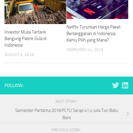
Netflix Turunkan Harga Paket
Investor Mulai Tertarik
Berlangganan di Indonesia,
Bangung Pabrik Gula di
Kamu Pilih yang Mana?
Indonesia
FEBRUARY 24, 2023
AUGUST 6, 2018
FOLLOW:
NEXT STORY
Semester Pertama 2018 PLTU Serap 41,4 Juta Ton Batu
Bara
PREVIOUS STORY