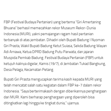
FBP (Festival Budaya Pertanian) yang bertema “Giri Amertaning
Bhuana” berhasil memecahkan rekor Museum Rekor-Dunia
Indonesia (MURI), yakni pemajangan ragam hasil pertanian
terbanyak di atas jembatan. Dihadiri oleh Bupati Badung I Nyoman
Giri Prasta, Wakil Bupati Badung Ketut Suiasa, Sekda Badung Wayan
Adi Arnawa, Ketua DPRD Badung Putu Parwata, dan jajaran
Muspida Pemkab Badung. Festival Budaya Pertanian (FBP) untuk
ketujuh kalinya digelar, Kamis (19/7), di Jembatan Tukad Bangkung,
Desa Pelaga, Kecamatan Petang.
Bupati Giri Prasta mengucapkan terima kasih kepada MURI yang
telah mencatat salah satu kegiatan dalam FBP ke-7 dalam rekor
Indonesia. “Saya berterimakasih dengan diberikannya penghargaan
dari MURI. Kami berharap penghargaan yang diperoleh bisa
ditingkatkan lagi hingga ke tingkat dunia,” ujarnya.