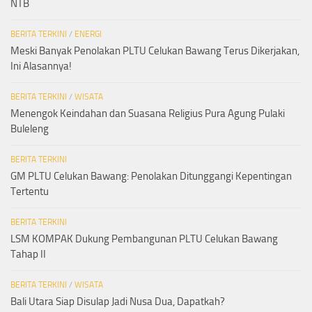
NTB
BERITA TERKINI
/
ENERGI
Meski Banyak Penolakan PLTU Celukan Bawang Terus Dikerjakan,
Ini Alasannya!
BERITA TERKINI
/
WISATA
Menengok Keindahan dan Suasana Religius Pura Agung Pulaki
Buleleng
BERITA TERKINI
GM PLTU Celukan Bawang: Penolakan Ditunggangi Kepentingan
Tertentu
BERITA TERKINI
LSM KOMPAK Dukung Pembangunan PLTU Celukan Bawang
Tahap II
BERITA TERKINI
/
WISATA
Bali Utara Siap Disulap Jadi Nusa Dua, Dapatkah?