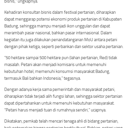
bisnis,” ungkapnya.
Kehadiran konsultan bisnis dalam festival pertanian, diharapkan
dapat menggarap potensi ekonomi produk pertanian di Kabupaten
Badung, sehingga mampu menjadi ikon unggulan dan dapat
merambah pasar nasional, bahkan pasar internasional. Dalam
kegiatan itu juga dilakukan penandatanganan MoU antara petani
dengan pihak ketiga, seperti perbankan dan sektor usaha pertanian.
“50 hektare sampai 500 hektare pun (lahan pertanian, Red) tidak
masalah. Petani akan menjadi komisaris untuk memenuhi
kebutuhan hotel, memenuhi konsumsi masyarakat Badung,
termasuk Bali bahkan Indonesia,” tegasnya.
Dengan adanya kerja sama pemerintah dan masyarakat petani,
diharapkan tidak terjadi alih fungsi lahan, sehingga sektor pertanian
dapat dipertahankan untuk memenuhi kebutuhan masyarakat.
“Petani harus menjadi tuan di rumahnya sendiri,” ucapnya.
Dikatakan, pemkab telah mencari tenaga ahli di bidang pertanian,