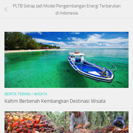
PLTB Sidrap Jadi Model Pengembangan Energi Terbarukan
di Indonesia
BERITA TERKINI
/
WISATA
Kaltim Berbenah Kembangkan Destinasi Wisata