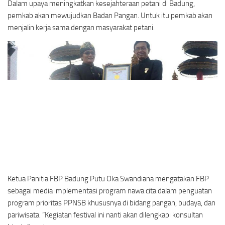
Dalam upaya meningkatkan kesejahteraan petani di Badung,
pemkab akan mewujudkan Badan Pangan. Untuk itu pemkab akan
menjalin kerja sama dengan masyarakat petani.
Ketua Panitia FBP Badung Putu Oka Swandiana mengatakan FBP
sebagai media implementasi program nawa cita dalam penguatan
program prioritas PPNSB khususnya di bidang pangan, budaya, dan
pariwisata. “Kegiatan festival ini nanti akan dilengkapi konsultan