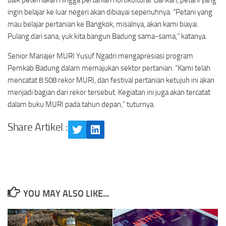
baik peternakan hingga pertanian hortikultural. Bahkan, petani yang
ingin belajar ke luar negeri akan dibiayai sepenuhnya. “Petani yang
mau belajar pertanian ke Bangkok, misalnya, akan kami biayai.
Pulang dari sana, yuk kita bangun Badung sama-sama,” katanya.
Senior Manajer MURI Yusuf Ngadri mengapresiasi program
Pemkab Badung dalam memajukan sektor pertanian. “Kami telah
mencatat 8.508 rekor MURI, dan festival pertanian ketujuh ini akan
menjadi bagian dari rekor tersebut. Kegiatan ini juga akan tercatat
dalam buku MURI pada tahun depan,” tuturnya.
Share Artikel :
Twitter
LinkedIn
YOU MAY ALSO LIKE...