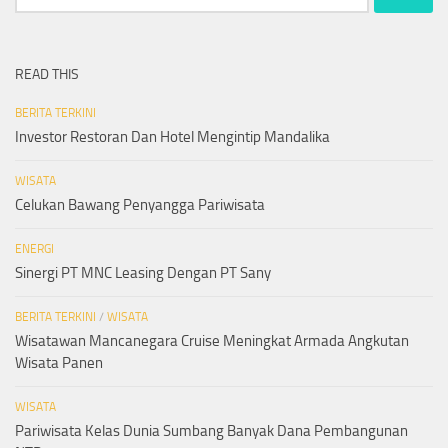
for:
READ THIS
BERITA TERKINI
Investor Restoran Dan Hotel Mengintip Mandalika
WISATA
Celukan Bawang Penyangga Pariwisata
ENERGI
Sinergi PT MNC Leasing Dengan PT Sany
BERITA TERKINI
/
WISATA
Wisatawan Mancanegara Cruise Meningkat Armada Angkutan
Wisata Panen
WISATA
Pariwisata Kelas Dunia Sumbang Banyak Dana Pembangunan