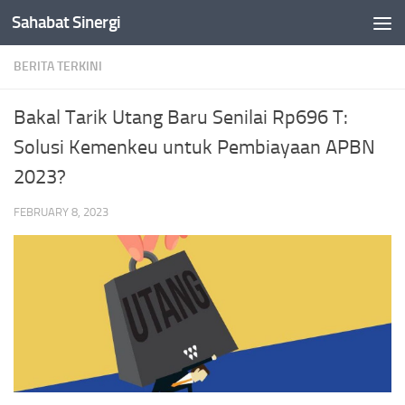
Sahabat Sinergi
Skip to content
BERITA TERKINI
Bakal Tarik Utang Baru Senilai Rp696 T:
Solusi Kemenkeu untuk Pembiayaan APBN
2023?
FEBRUARY 8, 2023