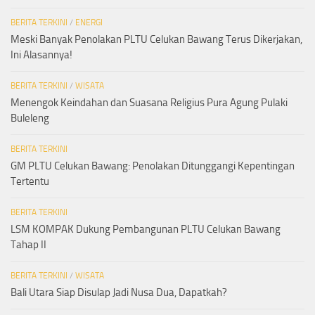
BERITA TERKINI
/
ENERGI
Meski Banyak Penolakan PLTU Celukan Bawang Terus Dikerjakan,
Ini Alasannya!
BERITA TERKINI
/
WISATA
Menengok Keindahan dan Suasana Religius Pura Agung Pulaki
Buleleng
BERITA TERKINI
GM PLTU Celukan Bawang: Penolakan Ditunggangi Kepentingan
Tertentu
BERITA TERKINI
LSM KOMPAK Dukung Pembangunan PLTU Celukan Bawang
Tahap II
BERITA TERKINI
/
WISATA
Bali Utara Siap Disulap Jadi Nusa Dua, Dapatkah?