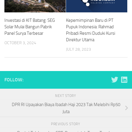
Investasi di KIT Batang: SEG
Kepemimpinan Baru di PT
Solar Mulai Bangun Pabrik
Pupuk Indonesia: Rahmad
Panel Surya Terbesar
Pribadi Resmi Duduki Kursi
Direktur Utama
OCTOBER 3, 2024
JULY 28, 2023
FOLLOW:
NEXT STORY
DPR RI Upayakan Biaya Ibadah Haji 2023 Tak Melebihi Rp50
Juta
PREVIOUS STORY