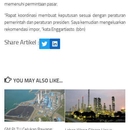
memenuhi permintaan pasar.
“Rapat koordinasi membuat keputusan sesuai dengan peraturan
pemerintah dan peraturan presiden. Saya kemudian mengeluarkan
rekomendasi impor, ”kata Enggartiasto. (bbn)
Share Artikel :
Twitter
LinkedIn
YOU MAY ALSO LIKE...
GM PLTU Celukan Bawang: