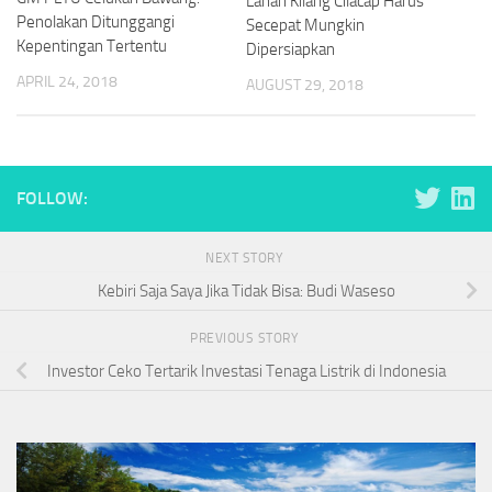
Lahan Kilang Cilacap Harus
Penolakan Ditunggangi
Secepat Mungkin
Kepentingan Tertentu
Dipersiapkan
APRIL 24, 2018
AUGUST 29, 2018
FOLLOW:
NEXT STORY
Kebiri Saja Saya Jika Tidak Bisa: Budi Waseso
PREVIOUS STORY
Investor Ceko Tertarik Investasi Tenaga Listrik di Indonesia