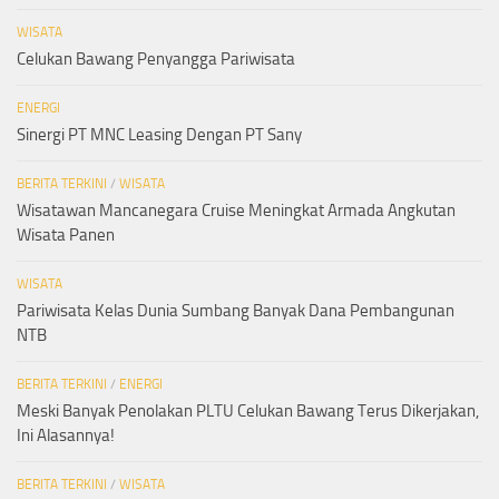
WISATA
Celukan Bawang Penyangga Pariwisata
ENERGI
Sinergi PT MNC Leasing Dengan PT Sany
BERITA TERKINI
/
WISATA
Wisatawan Mancanegara Cruise Meningkat Armada Angkutan
Wisata Panen
WISATA
Pariwisata Kelas Dunia Sumbang Banyak Dana Pembangunan
NTB
BERITA TERKINI
/
ENERGI
Meski Banyak Penolakan PLTU Celukan Bawang Terus Dikerjakan,
Ini Alasannya!
BERITA TERKINI
/
WISATA