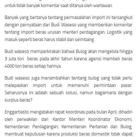
untuk tidak banyak komentar saat ditanya oleh wartawan.
Banyak yang bertanya tentang permasalahan import ini tersangkut
dengan pernyataan dari Budi Waseso yang memberikan komentar
tentang import beras urusan menteri perdagangan. Logistik yang
masuk seperti beras harus stabil dan seimbang.
Budi waseso memperkirakan bahwa Bulog akan mengelola hingga
3 juta ton beras pada akhir tahun karena agensi membeli beras
4000 ton beras setiap harinya.
Budi waseso juga menambahkan tentang bulog yang tidak perlu
melepaskan import untuk memenuhi permintaan pasar.
Seharusnya ini adalah sebuah solusi, namun bagaimana dengan
surplus beras?
Enggartiasto mengatakan rapat koordinasi pada bulan April, dihadiri
oleh perwakilan dari Kantor Menteri Koordinator Ekonomi,
Kementerian Perdagangan, Kementerian Pertanian dan Bulog,
membuat keputusan karena produksi beras domestik tidak dapat