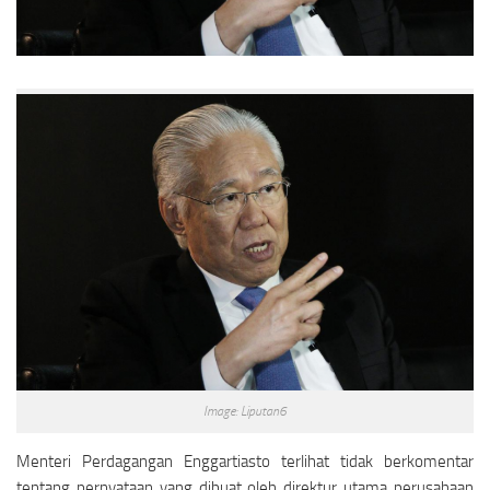
Image: Liputan6
Menteri Perdagangan Enggartiasto terlihat tidak berkomentar
tentang pernyataan yang dibuat oleh direktur utama perusahaan