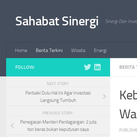
Skip to content
Sahabat Sinergi
Sinergi Dan Inve
Home
Berita Terkini
Wisata
Energi
FOLLOW:
BERITA 
NEXT STORY
Keb
Perbaiki Dulu Hal Ini Agar Investasi
Langsung Tumbuh
Wa
PREVIOUS STORY
Penegasan Menteri Perdagangan: 2 juta
ton beras bukan keputusan saya
PUBLISH