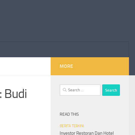
MORE
Search
: Budi
for:
READ THIS
BERITA TERKINI
Investor Restoran Dan Hotel