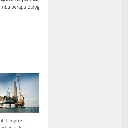
5 ribu berapa Bulog
rah Penghasil
erbesar di