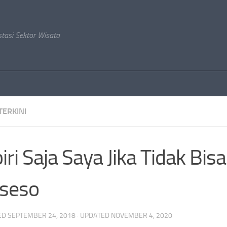
stasi Sektor Wisata
TERKINI
iri Saja Saya Jika Tidak Bisa
seso
ED
SEPTEMBER 24, 2018
· UPDATED
NOVEMBER 4, 2020