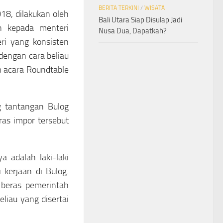
BERITA TERKINI
/
WISATA
18, dilakukan oleh
Bali Utara Siap Disulap Jadi
n kepada menteri
Nusa Dua, Dapatkah?
eri yang konsisten
dengan cara beliau
 acara Roundtable
g tantangan Bulog
as impor tersebut
 adalah laki-laki
kerjaan di Bulog.
beras pemerintah
beliau yang disertai