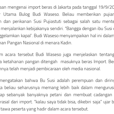
san mengenai import beras di Jakarta pada tanggal 19/9/20
ur Utama Bulog Budi Waseso. Beliau memberikan pujia
n dan perikanan Susi Pujiastuti sebagai salah satu ment
menjalankan kebijakanya sendiri. “Bangga dengan ibu Susi 
elamkan kapal’. Budi Waseso menyampaikan hal ini dalam
an Pangan Nasional di menara Kadin.
am acara tersebut Budi Waseso juga menjelaskan tentan
a ketahanan pangan ditengah masuknya beras Import. Ber
nya telah menjadi pembicaraan oleh media nasional.
 mengatakan bahwa Bu Susi adalah perempuan dan dirinya
a beliau seharusnya memang lebih baik dalam mengurusi 
ap sebanyak banyaknya petani dan membuat cadangan 
rasal dari import. “kalau saya tidak bisa, dikebiri saja” ujar 
tawa peserta yang hadir dalam acara tersebut.