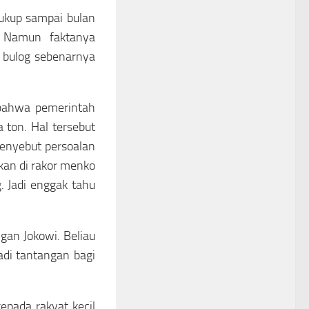
cukup sampai bulan
. Namun faktanya
 bulog sebenarnya
 bahwa pemerintah
 ton. Hal tersebut
menyebut persoalan
kan di rakor menko
. Jadi enggak tahu
gan Jokowi. Beliau
adi tantangan bagi
pada rakyat kecil