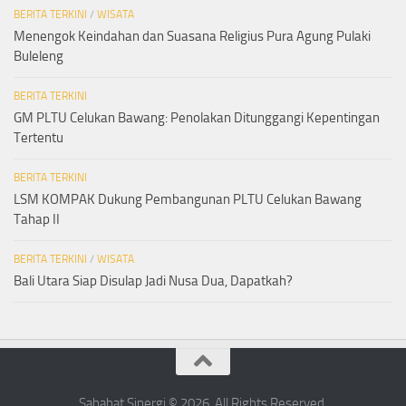
BERITA TERKINI
/
WISATA
Menengok Keindahan dan Suasana Religius Pura Agung Pulaki
Buleleng
BERITA TERKINI
GM PLTU Celukan Bawang: Penolakan Ditunggangi Kepentingan
Tertentu
BERITA TERKINI
LSM KOMPAK Dukung Pembangunan PLTU Celukan Bawang
Tahap II
BERITA TERKINI
/
WISATA
Bali Utara Siap Disulap Jadi Nusa Dua, Dapatkah?
Sahabat Sinergi © 2026. All Rights Reserved.