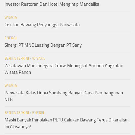
Investor Restoran Dan Hotel Mengintip Mandalika
WISATA
Celukan Bawang Penyangga Pariwisata
ENERGI
Sinergi PT MNC Leasing Dengan PT Sany
BERITA TERKINI
/
WISATA
Wisatawan Mancanegara Cruise Meningkat Armada Angkutan
Wisata Panen
WISATA
Pariwisata Kelas Dunia Sumbang Banyak Dana Pembangunan
NTB
BERITA TERKINI
/
ENERGI
Meski Banyak Penolakan PLTU Celukan Bawang Terus Dikerjakan,
Ini Alasannya!