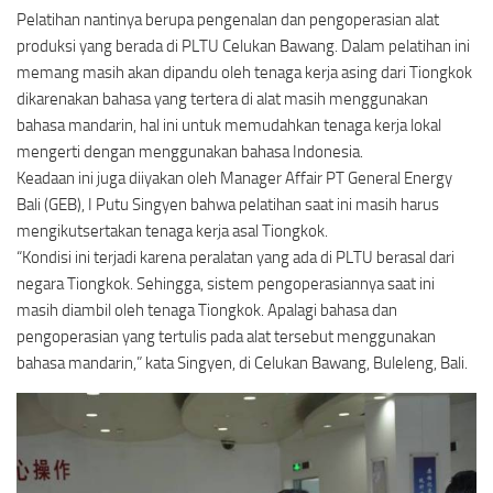
Pelatihan nantinya berupa pengenalan dan pengoperasian alat
produksi yang berada di PLTU Celukan Bawang. Dalam pelatihan ini
memang masih akan dipandu oleh tenaga kerja asing dari Tiongkok
dikarenakan bahasa yang tertera di alat masih menggunakan
bahasa mandarin, hal ini untuk memudahkan tenaga kerja lokal
mengerti dengan menggunakan bahasa Indonesia.
Keadaan ini juga diiyakan oleh Manager Affair PT General Energy
Bali (GEB), I Putu Singyen bahwa pelatihan saat ini masih harus
mengikutsertakan tenaga kerja asal Tiongkok.
“Kondisi ini terjadi karena peralatan yang ada di PLTU berasal dari
negara Tiongkok. Sehingga, sistem pengoperasiannya saat ini
masih diambil oleh tenaga Tiongkok. Apalagi bahasa dan
pengoperasian yang tertulis pada alat tersebut menggunakan
bahasa mandarin,” kata Singyen, di Celukan Bawang, Buleleng, Bali.