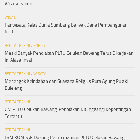
Wisata Panen
WISATA
Pariwisata Kelas Dunia Sumbang Banyak Dana Pembangunan
NTB
BERITA TERKINI
/
ENERGI
Meski Banyak Penolakan PLTU Celukan Bawang Terus Dikerjakan,
Ini Alasannya!
BERITA TERKINI
/
WISATA
Menengok Keindahan dan Suasana Religius Pura Agung Pulaki
Buleleng
BERITA TERKINI
GM PLTU Celukan Bawang: Penolakan Ditunggangi Kepentingan
Tertentu
BERITA TERKINI
LSM KOMPAK Dukung Pembangunan PLTU Celukan Bawang