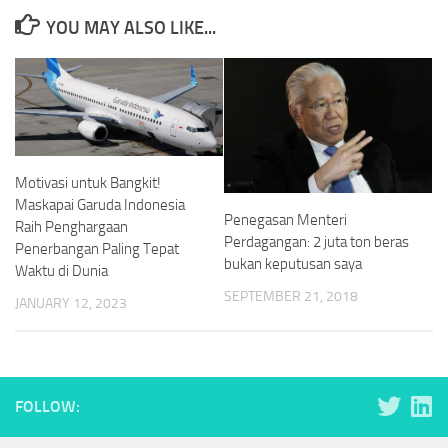
YOU MAY ALSO LIKE...
Motivasi untuk Bangkit!
Maskapai Garuda Indonesia
Penegasan Menteri
Raih Penghargaan
Perdagangan: 2 juta ton beras
Penerbangan Paling Tepat
bukan keputusan saya
Waktu di Dunia
SEPTEMBER 21, 2018
JANUARY 12, 2023
FOLLOW: