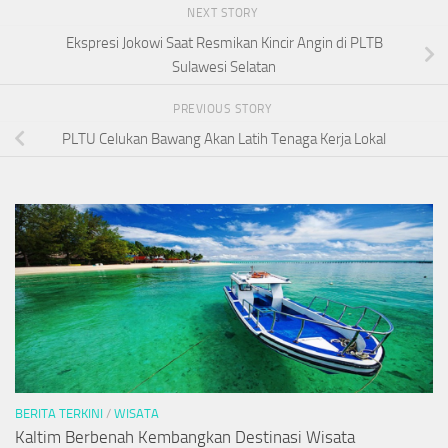
NEXT STORY
Ekspresi Jokowi Saat Resmikan Kincir Angin di PLTB
Sulawesi Selatan
PREVIOUS STORY
PLTU Celukan Bawang Akan Latih Tenaga Kerja Lokal
BERITA TERKINI
/
WISATA
Kaltim Berbenah Kembangkan Destinasi Wisata