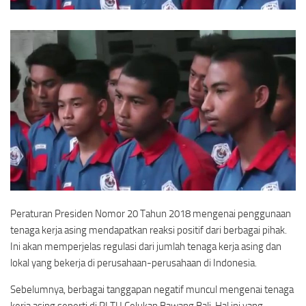
Peraturan Presiden Nomor 20 Tahun 2018 mengenai penggunaan
tenaga kerja asing mendapatkan reaksi positif dari berbagai pihak.
Ini akan memperjelas regulasi dari jumlah tenaga kerja asing dan
lokal yang bekerja di perusahaan-perusahaan di Indonesia.
Sebelumnya, berbagai tanggapan negatif muncul mengenai tenaga