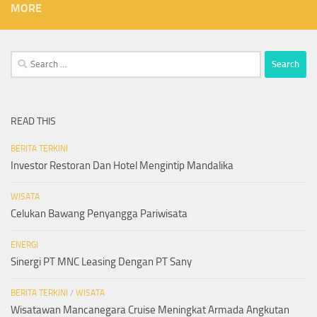
MORE
Search
for:
READ THIS
BERITA TERKINI
Investor Restoran Dan Hotel Mengintip Mandalika
WISATA
Celukan Bawang Penyangga Pariwisata
ENERGI
Sinergi PT MNC Leasing Dengan PT Sany
BERITA TERKINI
/
WISATA
Wisatawan Mancanegara Cruise Meningkat Armada Angkutan