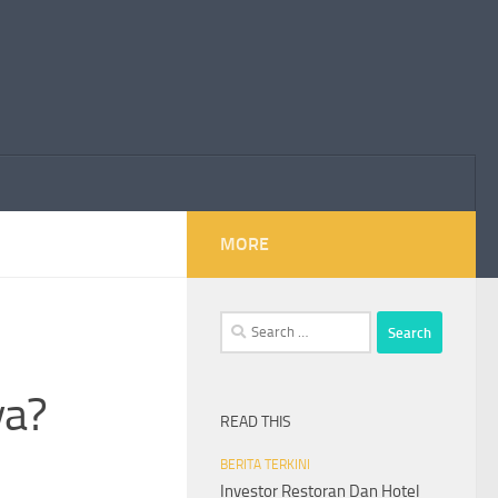
MORE
Search
for:
ya?
READ THIS
BERITA TERKINI
Investor Restoran Dan Hotel