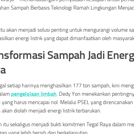
han Sampah Berbasis Teknologi Ramah Lingkungan Menjadi 
itu akan menjadi solusi penting untuk mengurangi volume s
ilkan energi listrik yang dapat dimanfaatkan oleh masyarak
nsformasi Sampah Jadi Energi
a
gal setiap harinya menghasilkan 177 ton sampah, kini men
dalam
pengelolaan limbah
. Dedy Yon menekankan pentingn
yang harus mencapai nol. Melalui PSEL yang direncanakan 
akan diolah menjadi energi listrik terbarukan.
 itu sekaligus menjadi bukti komitmen Tegal Raya dalam m
gan yang lebih bersih dan berkelanjutan.