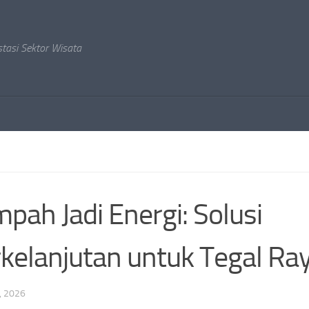
stasi Sektor Wisata
pah Jadi Energi: Solusi
kelanjutan untuk Tegal Ra
, 2026