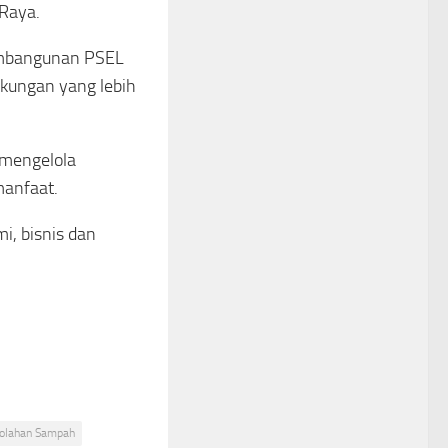
Raya.
pembangunan PSEL
kungan yang lebih
 mengelola
anfaat.
i, bisnis dan
golahan Sampah