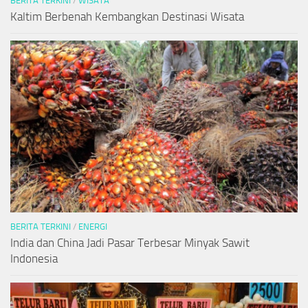
BERITA TERKINI
/
WISATA
Kaltim Berbenah Kembangkan Destinasi Wisata
BERITA TERKINI
/
ENERGI
India dan China Jadi Pasar Terbesar Minyak Sawit
Indonesia