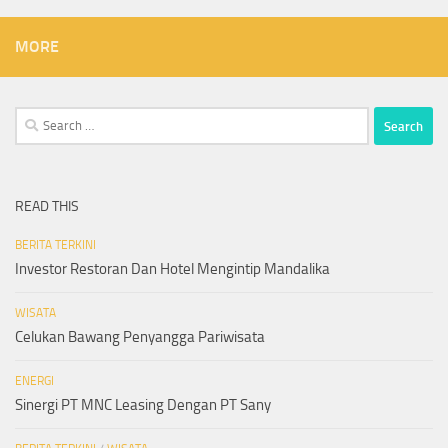
MORE
Search
for:
READ THIS
BERITA TERKINI
Investor Restoran Dan Hotel Mengintip Mandalika
WISATA
Celukan Bawang Penyangga Pariwisata
ENERGI
Sinergi PT MNC Leasing Dengan PT Sany