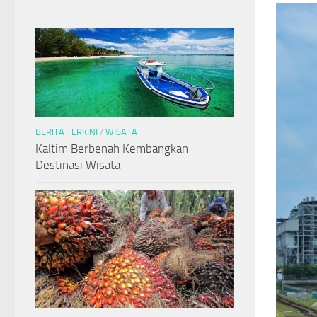
BERITA TERKINI
/
WISATA
Kaltim Berbenah Kembangkan
Destinasi Wisata