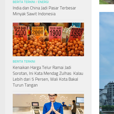
BERITA TERKINI
/
ENERGI
India dan China Jadi Pasar Terbesar
Minyak Sawit Indonesia
BERITA TERKINI
Kenaikan Harga Telur Ramai Jadi
Sorotan, Ini Kata Mendag Zulhas: Kalau
Lebih dari 5 Persen, Wali Kota Bakal
Turun Tangan