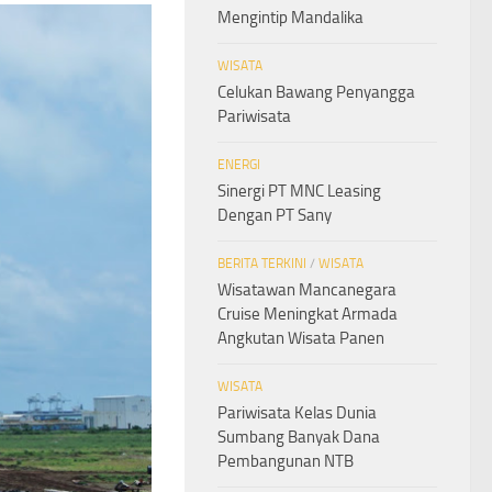
Mengintip Mandalika
WISATA
Celukan Bawang Penyangga
Pariwisata
ENERGI
Sinergi PT MNC Leasing
Dengan PT Sany
BERITA TERKINI
/
WISATA
Wisatawan Mancanegara
Cruise Meningkat Armada
Angkutan Wisata Panen
WISATA
Pariwisata Kelas Dunia
Sumbang Banyak Dana
Pembangunan NTB