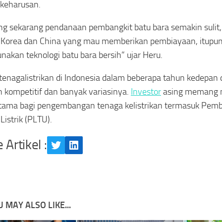
keharusan.
 sekarang pendanaan pembangkit batu bara semakin sulit,
 Korea dan China yang mau memberikan pembiayaan, itupun
akan teknologi batu bara bersih” ujar Heru.
etenagalistrikan di Indonesia dalam beberapa tahun kedepan 
 kompetitif dan banyak variasinya.
Investor
asing memang 
tama bagi pengembangan tenaga kelistrikan termasuk Pemba
Listrik (PLTU).
 Artikel :
Twitter
LinkedIn
 MAY ALSO LIKE...