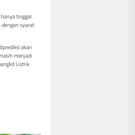
 hanya tinggal
 dengan syarat
diprediksi akan
masih menjadi
ngkit Listrik