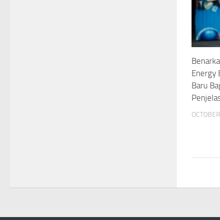
Benarka
Energy 
Baru Ba
Penjela
OCTOBER 