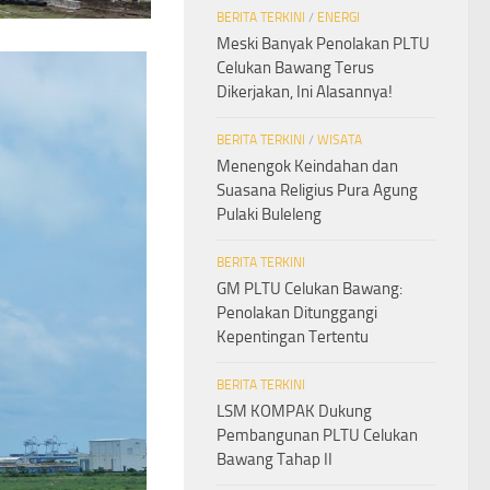
BERITA TERKINI
/
ENERGI
Meski Banyak Penolakan PLTU
Celukan Bawang Terus
Dikerjakan, Ini Alasannya!
BERITA TERKINI
/
WISATA
Menengok Keindahan dan
Suasana Religius Pura Agung
Pulaki Buleleng
BERITA TERKINI
GM PLTU Celukan Bawang:
Penolakan Ditunggangi
Kepentingan Tertentu
BERITA TERKINI
LSM KOMPAK Dukung
Pembangunan PLTU Celukan
Bawang Tahap II