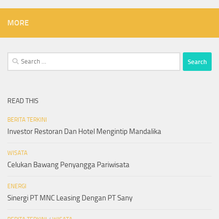
MORE
Search
for:
READ THIS
BERITA TERKINI
Investor Restoran Dan Hotel Mengintip Mandalika
WISATA
Celukan Bawang Penyangga Pariwisata
ENERGI
Sinergi PT MNC Leasing Dengan PT Sany