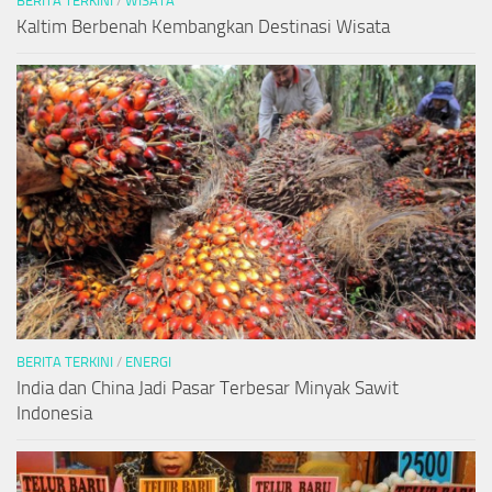
BERITA TERKINI
/
WISATA
Kaltim Berbenah Kembangkan Destinasi Wisata
BERITA TERKINI
/
ENERGI
India dan China Jadi Pasar Terbesar Minyak Sawit
Indonesia