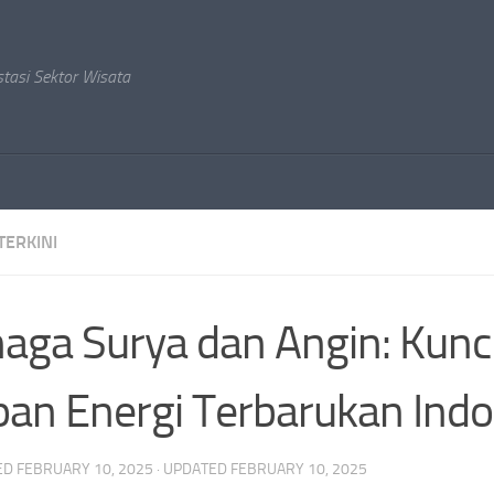
stasi Sektor Wisata
TERKINI
aga Surya dan Angin: Kunc
an Energi Terbarukan Indo
ED
FEBRUARY 10, 2025
· UPDATED
FEBRUARY 10, 2025