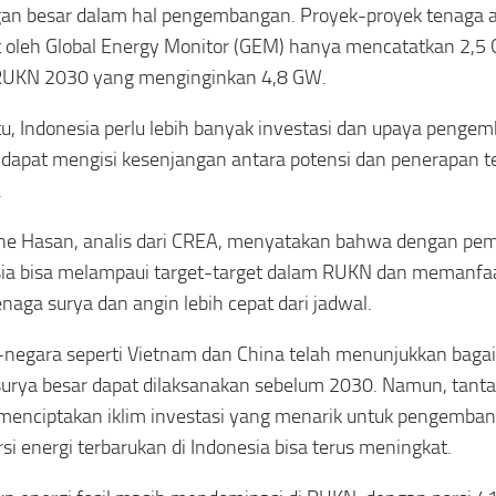
an besar dalam hal pengembangan. Proyek-proyek tenaga 
t oleh Global Energy Monitor (GEM) hanya mencatatkan 2,5 
 RUKN 2030 yang menginginkan 4,8 GW.
tu, Indonesia perlu lebih banyak investasi dan upaya pengem
r dapat mengisi kesenjangan antara potensi dan penerapan t
.
ne Hasan, analis dari CREA, menyatakan bahwa dengan pem
ia bisa melampaui target-target dalam RUKN dan memanfa
enaga surya dan angin lebih cepat dari jadwal.
negara seperti Vietnam dan China telah menunjukkan baga
surya besar dapat dilaksanakan sebelum 2030. Namun, tant
menciptakan iklim investasi yang menarik untuk pengemban
rsi energi terbarukan di Indonesia bisa terus meningkat.