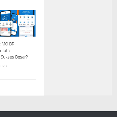
RIMO BRI
 Juta
 Sukses Besar?
2023