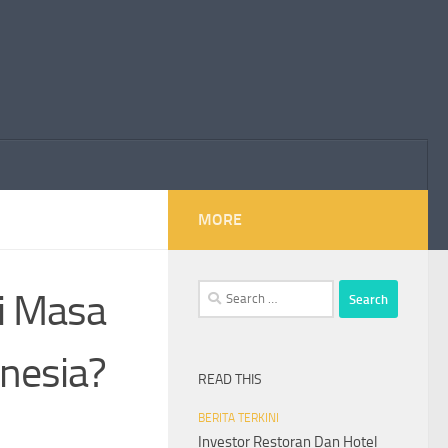
MORE
Search
i Masa
for:
nesia?
READ THIS
BERITA TERKINI
Investor Restoran Dan Hotel