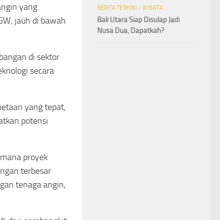
angin yang
BERITA TERKINI
/
WISATA
Bali Utara Siap Disulap Jadi
GW, jauh di bawah
Nusa Dua, Dapatkah?
bangan di sektor
eknologi secara
etaan yang tepat,
atkan potensi
imana proyek
angan terbesar
gan tenaga angin,