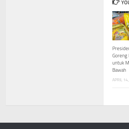
YOU
Preside
Goreng 
untuk M
Bawah
APRIL 14