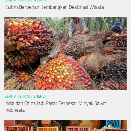
BERITA TERKINI
/
WISATA
Kaltim Berbenah Kembangkan Destinasi Wisata
BERITA TERKINI
/
ENERGI
India dan China Jadi Pasar Terbesar Minyak Sawit
Indonesia