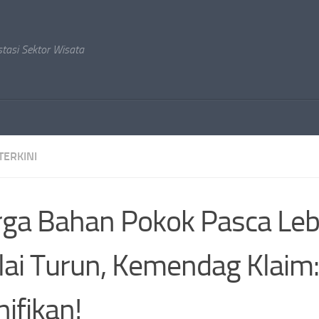
stasi Sektor Wisata
TERKINI
ga Bahan Pokok Pasca Le
ai Turun, Kemendag Klaim:
nifikan!