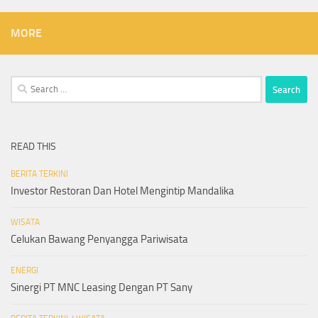
MORE
Search
for:
READ THIS
BERITA TERKINI
Investor Restoran Dan Hotel Mengintip Mandalika
WISATA
Celukan Bawang Penyangga Pariwisata
ENERGI
Sinergi PT MNC Leasing Dengan PT Sany