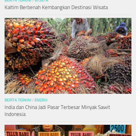
BERITA TERKINI
/
WISATA
Kaltim Berbenah Kembangkan Destinasi Wisata
BERITA TERKINI
/
ENERGI
India dan China Jadi Pasar Terbesar Minyak Sawit
Indonesia