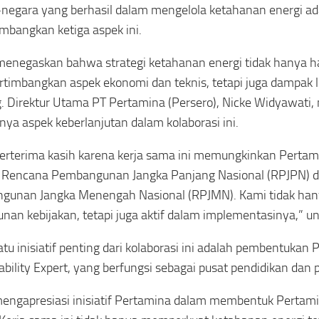
negara yang berhasil dalam mengelola ketahanan energi 
bangkan ketiga aspek ini.
 menegaskan bahwa strategi ketahanan energi tidak hanya h
imbangkan aspek ekonomi dan teknis, tetapi juga dampak 
. Direktur Utama PT Pertamina (Persero), Nicke Widyawati
nya aspek keberlanjutan dalam kolaborasi ini.
erterima kasih karena kerja sama ini memungkinkan Pertami
 Rencana Pembangunan Jangka Panjang Nasional (RPJPN) 
gunan Jangka Menengah Nasional (RPJMN). Kami tidak han
nan kebijakan, tetapi juga aktif dalam implementasinya,” u
atu inisiatif penting dari kolaborasi ini adalah pembentukan
ability Expert, yang berfungsi sebagai pusat pendidikan dan 
engapresiasi inisiatif Pertamina dalam membentuk Pertamin