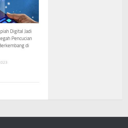
iah Digital Jadi
cegah Pencucian
Berkembang di
2023