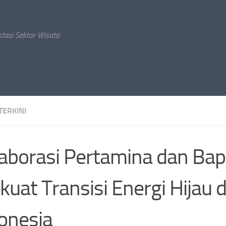
stasi Sektor Wisata
TERKINI
aborasi Pertamina dan Ba
kuat Transisi Energi Hijau d
onesia