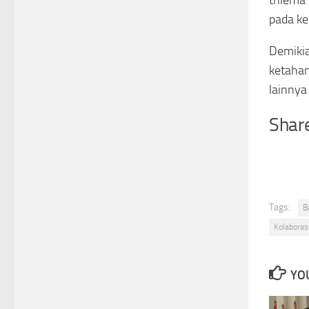
pada ke
Demikia
ketahan
lainnya
Share
Tags:
B
Kolaboras
YOU