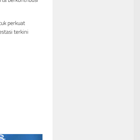
tuk perkuat
stasi terkini