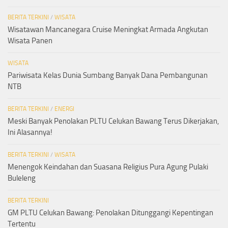
BERITA TERKINI
/
WISATA
Wisatawan Mancanegara Cruise Meningkat Armada Angkutan
Wisata Panen
WISATA
Pariwisata Kelas Dunia Sumbang Banyak Dana Pembangunan
NTB
BERITA TERKINI
/
ENERGI
Meski Banyak Penolakan PLTU Celukan Bawang Terus Dikerjakan,
Ini Alasannya!
BERITA TERKINI
/
WISATA
Menengok Keindahan dan Suasana Religius Pura Agung Pulaki
Buleleng
BERITA TERKINI
GM PLTU Celukan Bawang: Penolakan Ditunggangi Kepentingan
Tertentu