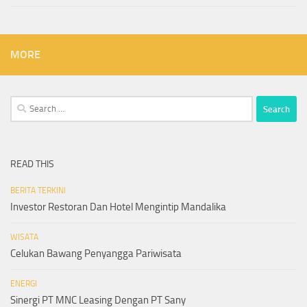
MORE
Search
for:
READ THIS
BERITA TERKINI
Investor Restoran Dan Hotel Mengintip Mandalika
WISATA
Celukan Bawang Penyangga Pariwisata
ENERGI
Sinergi PT MNC Leasing Dengan PT Sany