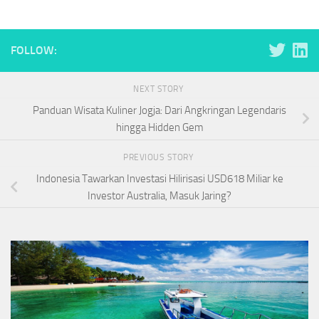
FOLLOW:
NEXT STORY
Panduan Wisata Kuliner Jogja: Dari Angkringan Legendaris
hingga Hidden Gem
PREVIOUS STORY
Indonesia Tawarkan Investasi Hilirisasi USD618 Miliar ke
Investor Australia, Masuk Jaring?