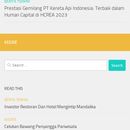
BERITA TERKINI
Prestasi Gemilang PT Kereta Api Indonesia: Terbaik dalam
Human Capital di HCREA 2023
MORE
Search
for:
READ THIS
BERITA TERKINI
Investor Restoran Dan Hotel Mengintip Mandalika
WISATA
Celukan Bawang Penyangga Pariwisata