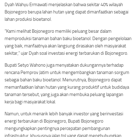
Dyah Wahyu Ermawati menjelaskan bahwa sekitar 40% wilayah
Bojonegoro berupa lahan hutan yang dapat dimanfaatkan sebagai
lahan produksi bioetanol.
“Kami melihat Bojonegoro memiliki peluang besar dalam
memproduksi tanaman bahan baku bioetanol. Dengan pengelolaan
yang baik, manfaatnya akan langsung dirasakan oleh masyarakat
sekitar,” ujar Dyah soal investasi energi terbarukan di Bojonegoro.
Bupati Setyo Wahono juga menyatakan dukungannya terhadap
rencana Pemprov Jatim untuk mengembangkan tanaman sorgum
sebagai bahan baku bioetanol. Menurutnya, Bojonegoro dapat
memanfaatkan lahan hutan yang kurang produktif untuk budidaya
tanaman tersebut, yang juga akan membuka peluang lapangan
kerja bagi masyarakat lokal.
Namun, untuk menarik lebih banyak investor yang berinvestasi
energi terbarukan di Bojonegoro, Bupati Bojonegoro
mengungkapkan pentingnya percepatan pembangunan
infrastruktur, khususnya jalan tol yang dapat menghubungkan