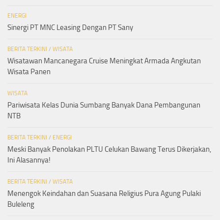
ENERGI
Sinergi PT MNC Leasing Dengan PT Sany
BERITA TERKINI
/
WISATA
Wisatawan Mancanegara Cruise Meningkat Armada Angkutan
Wisata Panen
WISATA
Pariwisata Kelas Dunia Sumbang Banyak Dana Pembangunan
NTB
BERITA TERKINI
/
ENERGI
Meski Banyak Penolakan PLTU Celukan Bawang Terus Dikerjakan,
Ini Alasannya!
BERITA TERKINI
/
WISATA
Menengok Keindahan dan Suasana Religius Pura Agung Pulaki
Buleleng