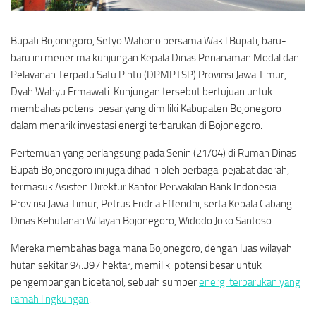
Bupati Bojonegoro, Setyo Wahono bersama Wakil Bupati, baru-
baru ini menerima kunjungan Kepala Dinas Penanaman Modal dan
Pelayanan Terpadu Satu Pintu (DPMPTSP) Provinsi Jawa Timur,
Dyah Wahyu Ermawati. Kunjungan tersebut bertujuan untuk
membahas potensi besar yang dimiliki Kabupaten Bojonegoro
dalam menarik investasi energi terbarukan di Bojonegoro.
Pertemuan yang berlangsung pada Senin (21/04) di Rumah Dinas
Bupati Bojonegoro ini juga dihadiri oleh berbagai pejabat daerah,
termasuk Asisten Direktur Kantor Perwakilan Bank Indonesia
Provinsi Jawa Timur, Petrus Endria Effendhi, serta Kepala Cabang
Dinas Kehutanan Wilayah Bojonegoro, Widodo Joko Santoso.
Mereka membahas bagaimana Bojonegoro, dengan luas wilayah
hutan sekitar 94.397 hektar, memiliki potensi besar untuk
pengembangan bioetanol, sebuah sumber
energi terbarukan yang
ramah lingkungan
.